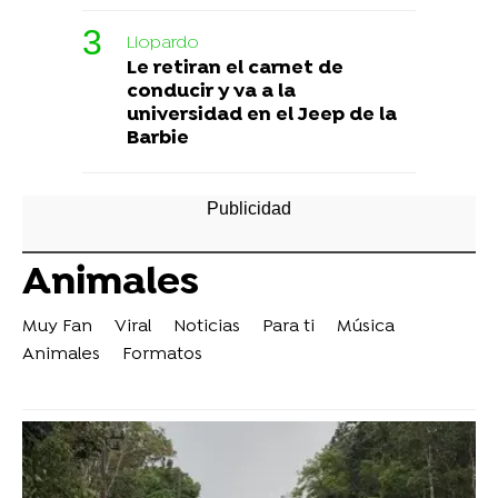
Liopardo
Le retiran el carnet de
conducir y va a la
universidad en el Jeep de la
Barbie
Animales
Muy Fan
Viral
Noticias
Para ti
Música
Animales
Formatos