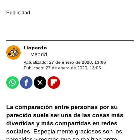
-
Liopardo
Madrid
Actualizado:
27 de enero de 2020, 13:06
Publicado:
27 de enero de 2020, 13:05
Whatsapp
Facebook
X
Flipboard
La comparación entre personas por su
parecido suele ser una de las cosas más
divertidas y más compartidas en redes
sociales
. Especialmente graciosos son los
parecidos y memes que se realizan entre