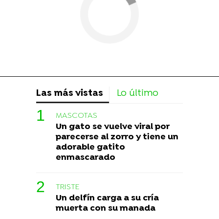
Las más vistas
Lo último
MASCOTAS
Un gato se vuelve viral por
parecerse al zorro y tiene un
adorable gatito
enmascarado
TRISTE
Un delfín carga a su cría
muerta con su manada