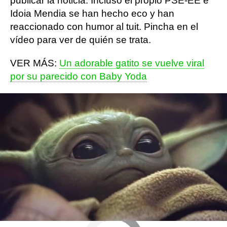
publicar la noticia. Incluso el propio PSE-EE e
Idoia Mendia se han hecho eco y han
reaccionado con humor al tuit. Pincha en el
vídeo para ver de quién se trata.
VER MÁS:
Un adorable gatito se vuelve viral
por su parecido con Baby Yoda
Más sobre este tema:
Twitter