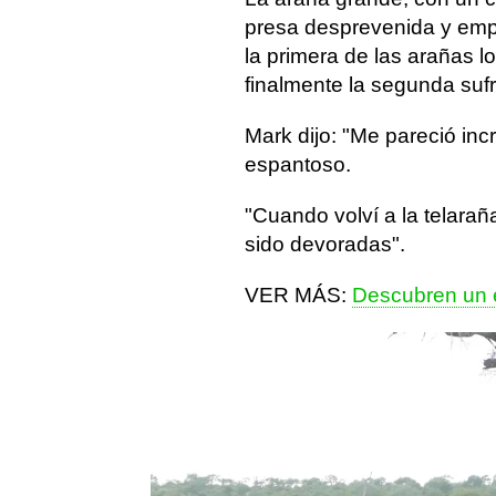
presa desprevenida y emp
la primera de las arañas 
finalmente la segunda suf
Mark dijo: "Me pareció inc
espantoso.
"Cuando volví a la telarañ
sido devoradas".
VER MÁS:
Descubren un 