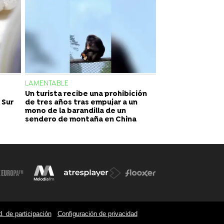
LAMENTABLE
Un turista recibe una prohibición
 Sur
de tres años tras empujar a un
mono de la barandilla de un
sendero de montaña en China
. de participación
Configuración de privacidad