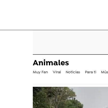
Animales
Muy Fan
Viral
Noticias
Para ti
Mús