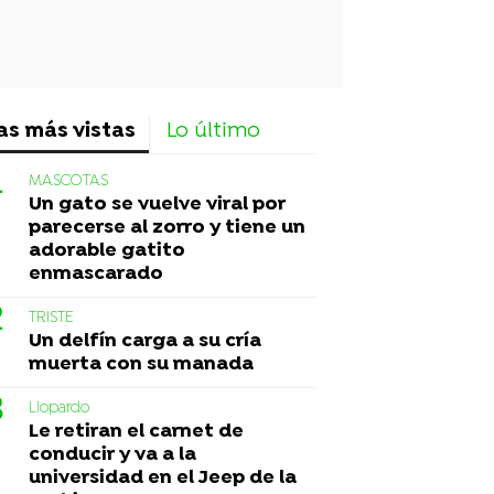
as más vistas
Lo último
MASCOTAS
Un gato se vuelve viral por
parecerse al zorro y tiene un
adorable gatito
enmascarado
TRISTE
Un delfín carga a su cría
muerta con su manada
Liopardo
Le retiran el carnet de
conducir y va a la
universidad en el Jeep de la