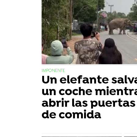
IMPONENTE
Un elefante salv
un coche mientr
abrir las puerta
de comida