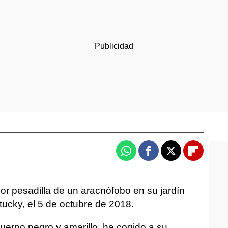
Whatsapp
Facebook
X
Flipboa
r pesadilla de un aracnófobo en su jardín
tucky, el 5 de octubre de 2018.
uerpo negro y amarillo, ha cogido a su