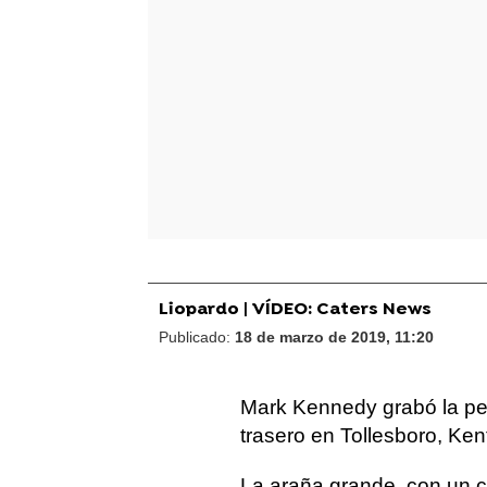
Liopardo | VÍDEO: Caters News
Publicado:
18 de marzo de 2019, 11:20
Mark Kennedy grabó la peo
trasero en Tollesboro, Ken
La araña grande, con un c