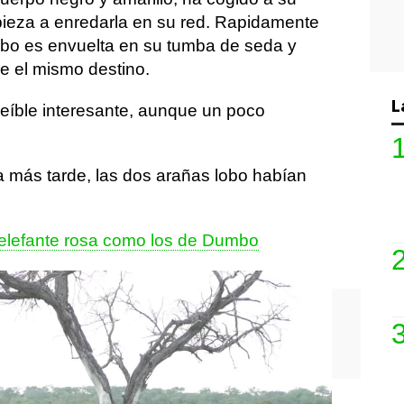
ieza a enredarla en su red. Rapidamente
lobo es envuelta en su tumba de seda y
re el mismo destino.
L
reíble interesante, aunque un poco
a más tarde, las dos arañas lobo habían
elefante rosa como los de Dumbo