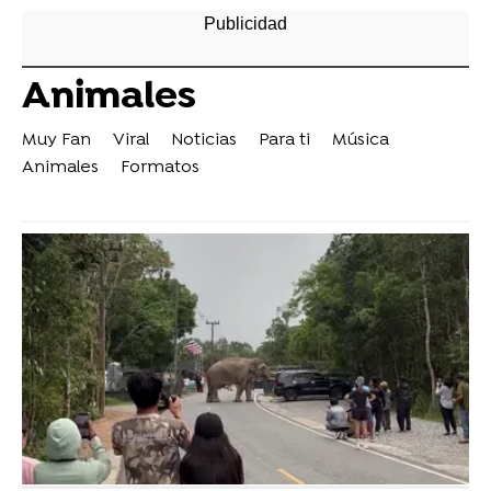
Animales
Muy Fan
Viral
Noticias
Para ti
Música
Animales
Formatos