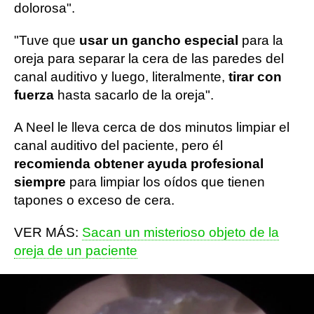
dolorosa".
"Tuve que
usar un gancho especial
para la
oreja para separar la cera de las paredes del
canal auditivo y luego, literalmente,
tirar con
fuerza
hasta sacarlo de la oreja".
A Neel le lleva cerca de dos minutos limpiar el
canal auditivo del paciente, pero él
recomienda obtener ayuda profesional
siempre
para limpiar los oídos que tienen
tapones o exceso de cera.
VER MÁS:
Sacan un misterioso objeto de la
oreja de un paciente
VER MÁS:
No sabía que tenía en la oreja