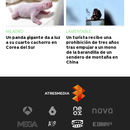
MILAGRO
LAMENTABLE
Un panda gigante da a luz
Un turista recibe una
a su cuarto cachorro en
prohibición de tres años
Corea del Sur
tras empujar a un mono
de la barandilla de un
sendero de montaña en
China