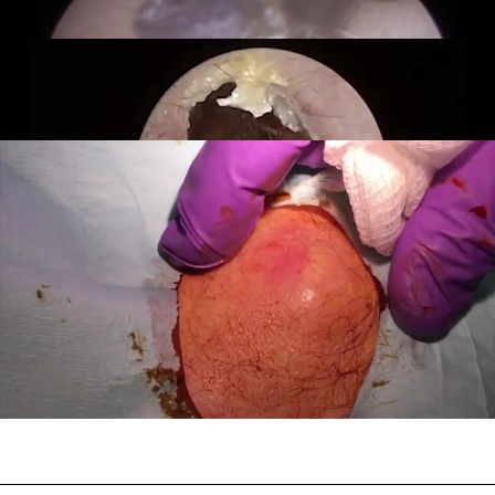
hasta que un doctor consigue sacarlo
VER MÁS:
Revienta el grano más grande que
has visto nunca