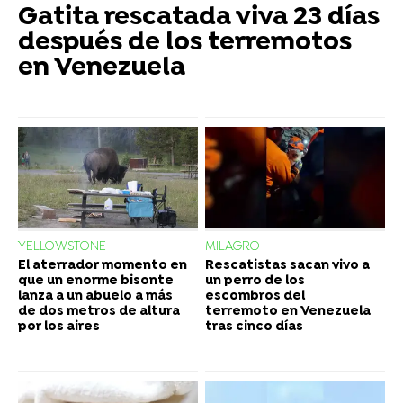
Gatita rescatada viva 23 días
después de los terremotos
en Venezuela
YELLOWSTONE
MILAGRO
El aterrador momento en
Rescatistas sacan vivo a
que un enorme bisonte
un perro de los
lanza a un abuelo a más
escombros del
de dos metros de altura
terremoto en Venezuela
por los aires
tras cinco días