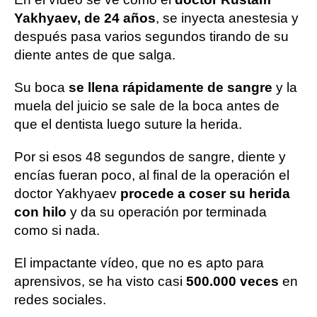
Yakhyaev, de 24 años
, se inyecta anestesia y
después pasa varios segundos tirando de su
diente antes de que salga.
Su boca
se llena rápidamente de sangre
y la
muela del juicio se sale de la boca antes de
que el dentista luego suture la herida.
Por si esos 48 segundos de sangre, diente y
encías fueran poco, al final de la operación el
doctor Yakhyaev
procede a coser su herida
con hilo
y da su operación por terminada
como si nada.
El impactante vídeo, que no es apto para
aprensivos, se ha visto casi
500.000 veces
en
redes sociales.