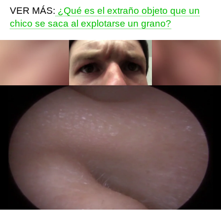
VER MÁS:
¿Qué es el extraño objeto que un
chico se saca al explotarse un grano?
VER MÁS:
¿Qué es el misterioso objeto que
sacan de la oreja de un paciente?