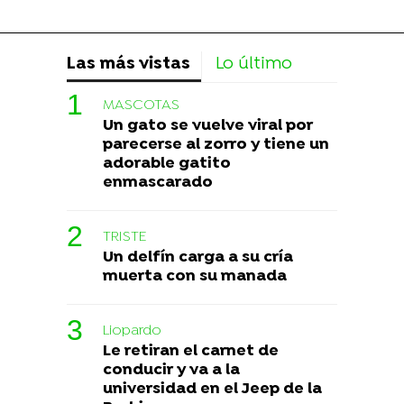
Las más vistas
Lo último
MASCOTAS
Un gato se vuelve viral por
parecerse al zorro y tiene un
adorable gatito
enmascarado
TRISTE
Un delfín carga a su cría
muerta con su manada
Liopardo
Le retiran el carnet de
conducir y va a la
universidad en el Jeep de la