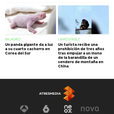
MILAGRO
LAMENTABLE
Un panda gigante da a luz
Un turista recibe una
a su cuarto cachorro en
prohibición de tres años
Corea del Sur
tras empujar a un mono
de la barandilla de un
sendero de montaña en
China