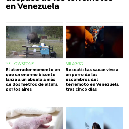
en Venezuela
YELLOWSTONE
MILAGRO
El aterrador momento en
Rescatistas sacan vivo a
que un enorme bisonte
un perro de los
lanza a un abuelo a más
escombros del
de dos metros de altura
terremoto en Venezuela
por los aires
tras cinco días