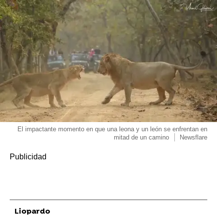
El impactante momento en que una leona y un león se enfrentan en
mitad de un camino
Newsflare
Liopardo