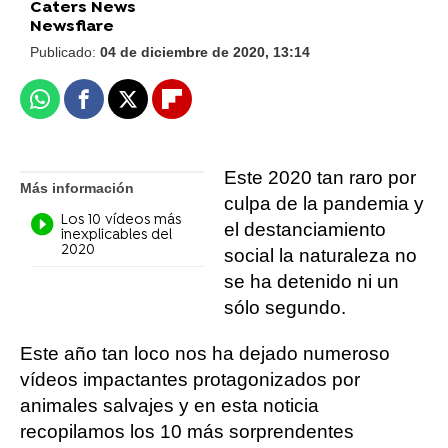
Caters News
Newsflare
Publicado:
04 de diciembre de 2020, 13:14
Whatsapp
Facebook
X
Flipboard
Este 2020 tan raro por
Más información
culpa de la pandemia y
Los 10 vídeos más
el destanciamiento
inexplicables del
2020
social la naturaleza no
se ha detenido ni un
sólo segundo.
Este año tan loco nos ha dejado numeroso
vídeos impactantes protagonizados por
animales salvajes y en esta noticia
recopilamos los 10 más sorprendentes