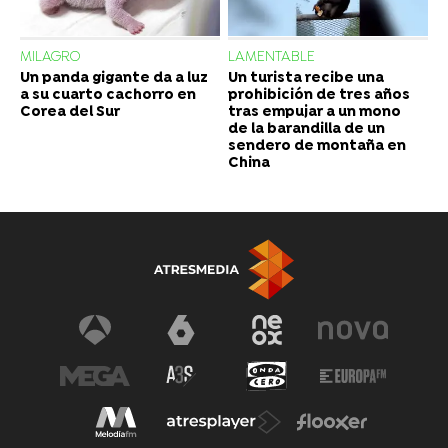
MILAGRO
LAMENTABLE
Un panda gigante da a luz
Un turista recibe una
a su cuarto cachorro en
prohibición de tres años
Corea del Sur
tras empujar a un mono
de la barandilla de un
sendero de montaña en
China