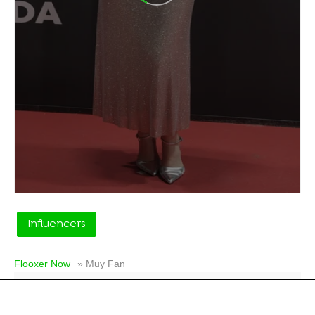
Influencers
Flooxer Now
» Muy Fan