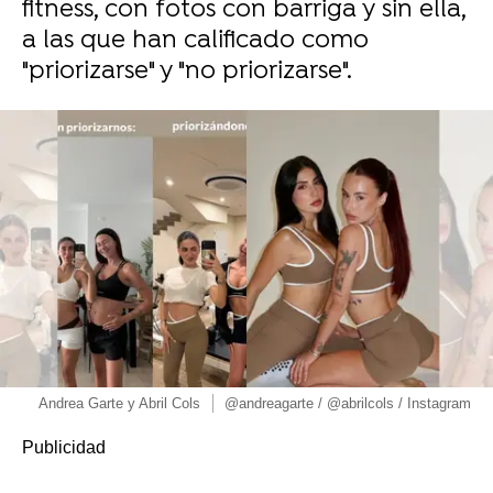
fitness, con fotos con barriga y sin ella,
a las que han calificado como
"priorizarse" y "no priorizarse".
Andrea Garte y Abril Cols
@andreagarte / @abrilcols / Instagram