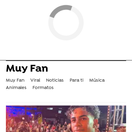
Muy Fan
Muy Fan
Viral
Noticias
Para ti
Música
Animales
Formatos