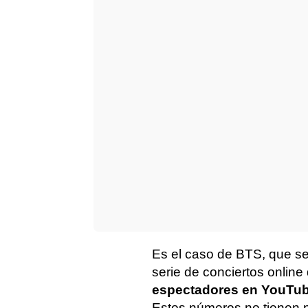
Es el caso de BTS, que s
serie de conciertos onlin
espectadores en YouTube
Estos números no tienen p