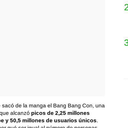
e sacó de la manga el Bang Bang Con, una
e que alcanzó
picos de 2,25 millones
 y 50,5 millones de usuarios únicos
.
or qué ser igual al número de personas