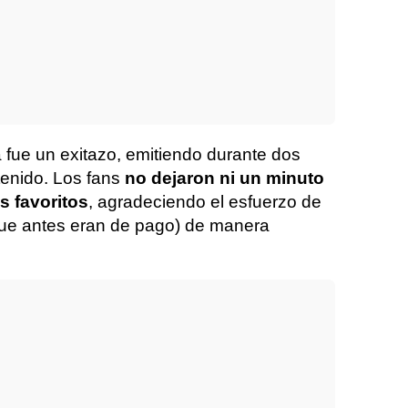
a fue un exitazo, emitiendo durante dos
tenido. Los fans
no dejaron ni un minuto
 favoritos
, agradeciendo el esfuerzo de
que antes eran de pago) de manera