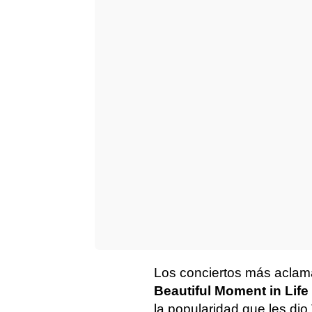
Los conciertos más aclam
Beautiful Moment in Lif
la popularidad que les dio 