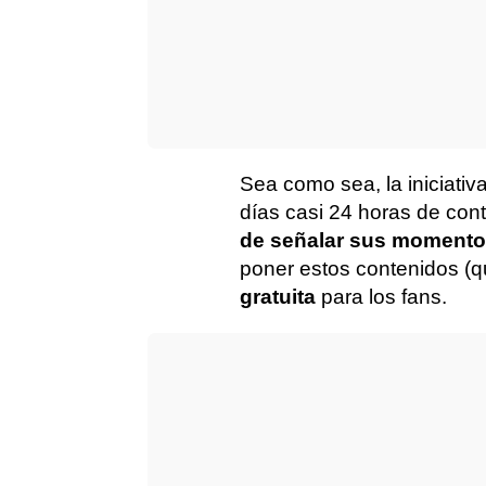
Sea como sea, la iniciativ
días casi 24 horas de con
de señalar sus momentos
poner estos contenidos (
gratuita
para los fans.