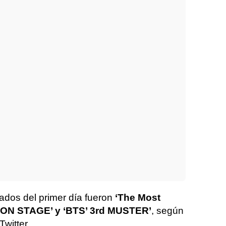
ados del primer día fueron
‘The Most
e ON STAGE’ y ‘BTS’ 3rd MUSTER’
, según
Twitter.