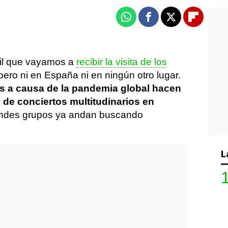
Whatsapp
Facebook
X
Flipboa
cil que vayamos a
recibir la visita de los
ero ni en España ni en ningún otro lugar.
es a causa de la pandemia global hacen
n de conciertos multitudinarios en
grandes grupos ya andan buscando
L