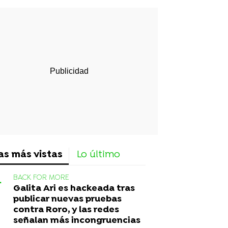
rd
as más vistas
Lo último
BACK FOR MORE
Galita Ari es hackeada tras
publicar nuevas pruebas
contra Roro, y las redes
señalan más incongruencias