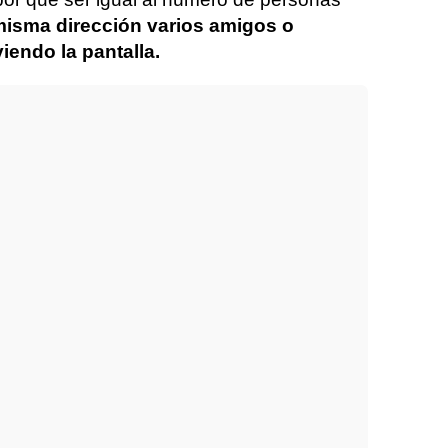
misma dirección varios amigos o
iendo la pantalla.