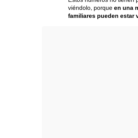
viéndolo, porque
en una 
familiares pueden estar v