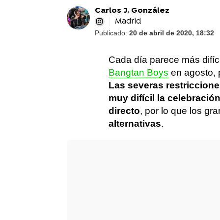
Carlos J. González
Madrid
Publicado:
20 de abril de 2020, 18:32
Cada día parece más difí
Bangtan Boys
en agosto, p
Las severas restriccion
muy difícil la celebració
directo
, por lo que los 
alternativas
.