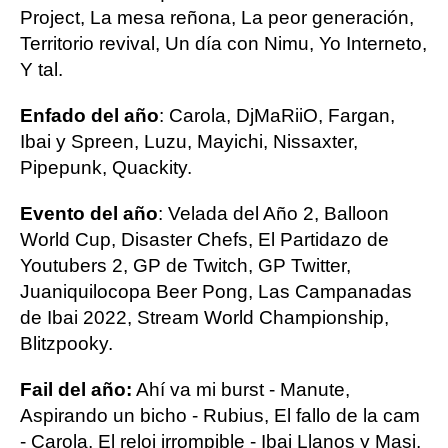
Project, La mesa reñona, La peor generación,
Territorio revival, Un día con Nimu, Yo Interneto,
Y tal.
Enfado del año
: Carola, DjMaRiiO, Fargan,
Ibai y Spreen, Luzu, Mayichi, Nissaxter,
Pipepunk, Quackity.
Evento del año
: Velada del Año 2, Balloon
World Cup, Disaster Chefs, El Partidazo de
Youtubers 2, GP de Twitch, GP Twitter,
Juaniquilocopa Beer Pong, Las Campanadas
de Ibai 2022, Stream World Championship,
Blitzpooky.
Fail del año:
Ahí va mi burst - Manute,
Aspirando un bicho - Rubius, El fallo de la cam
- Carola, El reloj irrompible - Ibai Llanos y Masi,