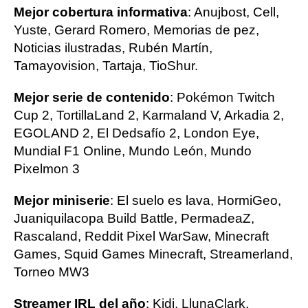
Mejor cobertura informativa
: Anujbost, Cell,
Yuste, Gerard Romero, Memorias de pez,
Noticias ilustradas, Rubén Martín,
Tamayovision, Tartaja, TioShur.
Mejor serie de contenido
: Pokémon Twitch
Cup 2, TortillaLand 2, Karmaland V, Arkadia 2,
EGOLAND 2, El Dedsafío 2, London Eye,
Mundial F1 Online, Mundo León, Mundo
Pixelmon 3
Mejor miniserie
: El suelo es lava, HormiGeo,
Juaniquilacopa Build Battle, PermadeaZ,
Rascaland, Reddit Pixel WarSaw, Minecraft
Games, Squid Games Minecraft, Streamerland,
Torneo MW3
Streamer IRL del año
: Kidi, LlunaClark,