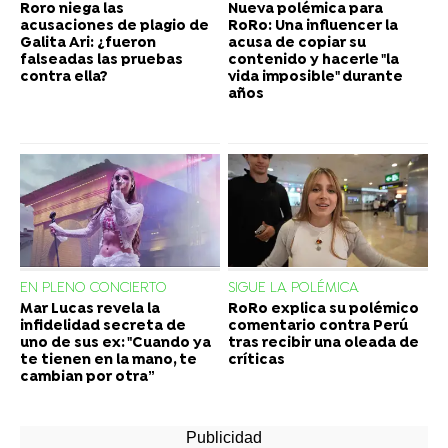
Roro niega las
Nueva polémica para
acusaciones de plagio de
RoRo: Una influencer la
Galita Ari: ¿fueron
acusa de copiar su
falseadas las pruebas
contenido y hacerle "la
contra ella?
vida imposible" durante
años
EN PLENO CONCIERTO
SIGUE LA POLÉMICA
Mar Lucas revela la
RoRo explica su polémico
infidelidad secreta de
comentario contra Perú
uno de sus ex: "Cuando ya
tras recibir una oleada de
te tienen en la mano, te
críticas
cambian por otra”