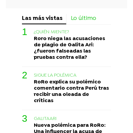
Las más vistas
Lo último
¿QUIÉN MIENTE?
Roro niega las acusaciones
de plagio de Galita Ari:
¿fueron falseadas las
pruebas contra ella?
SIGUE LA POLÉMICA
RoRo explica su polémico
comentario contra Perú tras
recibir una oleada de
críticas
GALITAARI
Nueva polémica para RoRo:
Una influencer la acusa de