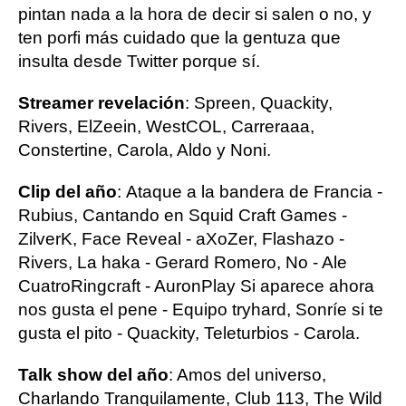
pintan nada a la hora de decir si salen o no, y
ten porfi más cuidado que la gentuza que
insulta desde Twitter porque sí.
Streamer revelación
: Spreen, Quackity,
Rivers, ElZeein, WestCOL, Carreraaa,
Constertine, Carola, Aldo y Noni.
Clip del año
:
Ataque a la bandera de Francia -
Rubius, Cantando en Squid Craft Games -
ZilverK, Face Reveal - aXoZer, Flashazo -
Rivers, La haka - Gerard Romero, No - Ale
CuatroRingcraft - AuronPlay Si aparece ahora
nos gusta el pene - Equipo tryhard, Sonríe si te
gusta el pito - Quackity, Teleturbios - Carola.
Talk show del año
: Amos del universo,
Charlando Tranquilamente, Club 113, The Wild