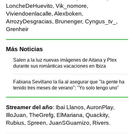
LoncheDeHuevito, Vik_nomore,
Viviendoenlacalle, Alexboken,
ArrozyDesgracias, Brunenger, Cyngus_tv_,
Grenheir
Más Noticias
Salen a la luz nuevas imágenes de Aitana y Plex
durante sus románticas vacaciones en Ibiza
Fabiana Sevillano la lía al asegurar que "la gente ha
tenido tres meses de verano": "Yo solo tengo uno"
Streamer del año
: Ibai Llanos, AuronPlay,
IlloJuan, TheGrefg, ElMariana, Quackity,
Rubius, Spreen, JuanSGuarnizo, Rivers.