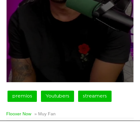
premios
Youtubers
streamers
Flooxer Now
» Muy Fan