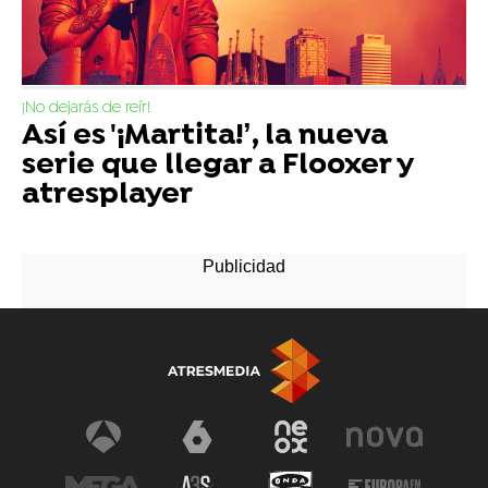
¡No dejarás de reír!
Así es '¡Martita!’, la nueva
serie que llegar a Flooxer y
atresplayer