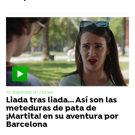
Ya disponible en Flooxer
Liada tras liada... Así son las
meteduras de pata de
¡Martita! en su aventura por
Barcelona