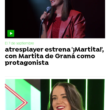
El 7 de septiembre
atresplayer estrena '¡Martita!',
con Martita de Graná como
protagonista