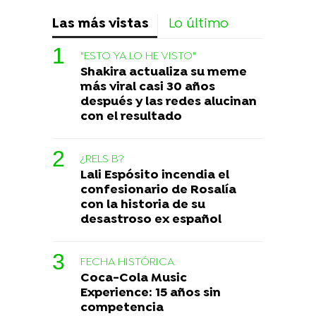
Las más vistas
Lo último
"ESTO YA LO HE VISTO"
Shakira actualiza su meme
más viral casi 30 años
después y las redes alucinan
con el resultado
¿RELS B?
Lali Espósito incendia el
confesionario de Rosalía
con la historia de su
desastroso ex español
FECHA HISTÓRICA
Coca-Cola Music
Experience: 15 años sin
competencia