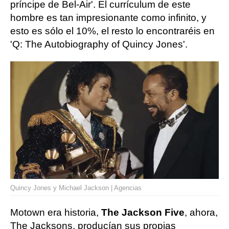
príncipe de Bel-Air'. El currículum de este
hombre es tan impresionante como infinito, y
esto es sólo el 10%, el resto lo encontraréis en
'Q: The Autobiography of Quincy Jones'.
Quincy Jones y Michael Jackson | Agencias
Motown era historia,
The Jackson Five
, ahora,
The Jacksons, producían sus propias