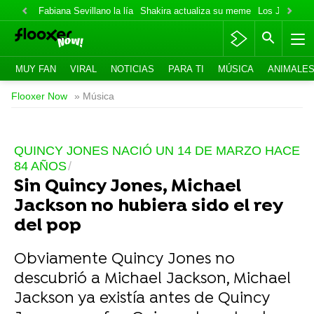
Fabiana Sevillano la lía
Shakira actualiza su meme
Los Jonas va
MUY FAN
VIRAL
NOTICIAS
PARA TI
MÚSICA
ANIMALE
Flooxer Now
» Música
QUINCY JONES NACIÓ UN 14 DE MARZO HACE
84 AÑOS
Sin Quincy Jones, Michael
Jackson no hubiera sido el rey
del pop
Obviamente Quincy Jones no
descubrió a Michael Jackson, Michael
Jackson ya existía antes de Quincy