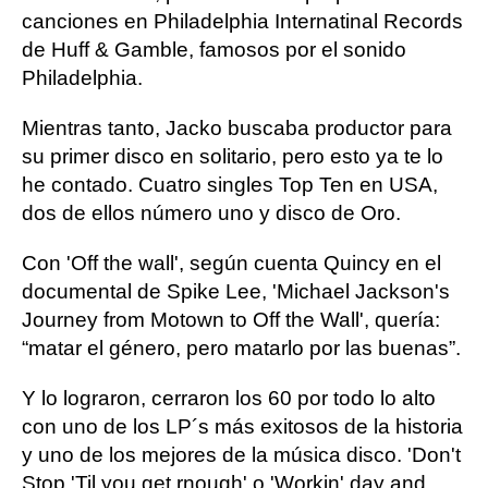
canciones en Philadelphia Internatinal Records
de Huff & Gamble, famosos por el sonido
Philadelphia.
Mientras tanto, Jacko buscaba productor para
su primer disco en solitario, pero esto ya te lo
he contado. Cuatro singles Top Ten en USA,
dos de ellos número uno y disco de Oro.
Con 'Off the wall', según cuenta Quincy en el
documental de Spike Lee, 'Michael Jackson's
Journey from Motown to Off the Wall', quería:
“matar el género, pero matarlo por las buenas”.
Y lo lograron, cerraron los 60 por todo lo alto
con uno de los LP´s más exitosos de la historia
y uno de los mejores de la música disco. 'Don't
Stop 'Til you get rnough' o 'Workin' day and