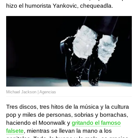
hizo el humorista Yankovic, chequeadla.
Michael Jackson | Agencias
Tres discos, tres hitos de la música y la cultura
pop y miles de personas, sobrias y borrachas,
haciendo el Moonwalk y
gritando el famoso
falsete
, mientras se llevan la mano a los