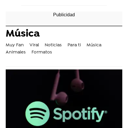
Música
Muy Fan
Viral
Noticias
Para ti
Música
Animales
Formatos