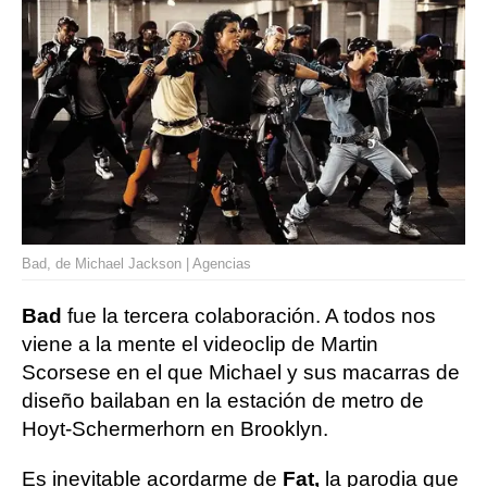
Bad, de Michael Jackson | Agencias
Bad
fue la tercera colaboración. A todos nos
viene a la mente el videoclip de Martin
Scorsese en el que Michael y sus macarras de
diseño bailaban en la estación de metro de
Hoyt-Schermerhorn en Brooklyn.
Es inevitable acordarme de
Fat,
la parodia que