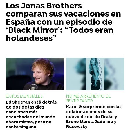
Los Jonas Brothers
comparan sus vacaciones en
España con un episodio de
‘Black Mirror’: “Todos eran
holandeses”
ÉXITOS MUNDIALES
NO ME ARREPIENTO DE
SENTIR TANTO
Ed Sheeran está detrás
Karol G sorprende con las
de dos de las diez
colaboraciones de su
canciones más
nuevo disco: de Drake y
escuchadas del mundo
Bruno Mars a Judeline y
ahora mismo, pero no
Rusowsky
canta ninguna