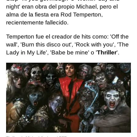
night' eran obra del propio Michael, pero el
alma de la fiesta era Rod Temperton,
recientemente fallecido.
Temperton fue el creador de hits como: 'Off the
wall', 'Burn this disco out', 'Rock with you', 'The
Lady in My Life', 'Babe be mine' o '
Thriller
'.