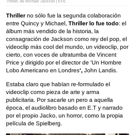
Thriller, de Michael Jackson | EFE
Thriller
no sólo fue la segunda colaboración
entre Quincy y Michael,
Thriller lo fue todo
: el
álbum más vendido de la historia, la
consagración de Jackson como rey del pop, el
videoclip más cool del mundo, un videoclip, por
cierto, con voces de ultratumba de Vincent
Price y dirigido por el director de 'Un Hombre
Lobo Americano en Londres
'
,
John Landis.
Estaba claro que habían re-formulado el
videoclip como pieza de arte y arma
publicitaria. Por sacarle un pero a aquella
época, el audiolibro basado en E.T y narrado
por el propio Jacko, un horror, como la propia
película de Spielberg.