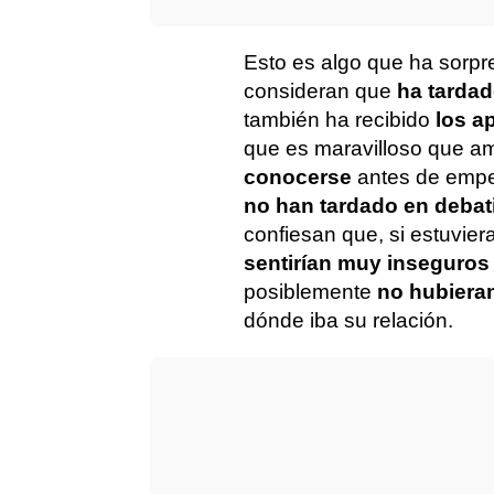
Esto es algo que ha sorpr
consideran que
ha tarda
también ha recibido
los a
que es maravilloso que 
conocerse
antes de empez
no han tardado en debat
confiesan que, si estuvier
sentirían muy inseguro
posiblemente
no hubiera
dónde iba su relación.