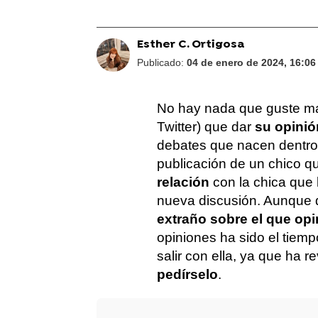
Esther C. Ortigosa
Publicado:
04 de enero de 2024, 16:06
No hay nada que guste má
Twitter) que dar
su opini
debates que nacen dentro d
publicación de un chico 
relación
con la chica que
nueva discusión. Aunque 
extraño sobre el que opi
opiniones ha sido el tiem
salir con ella, ya que ha 
pedírselo
.