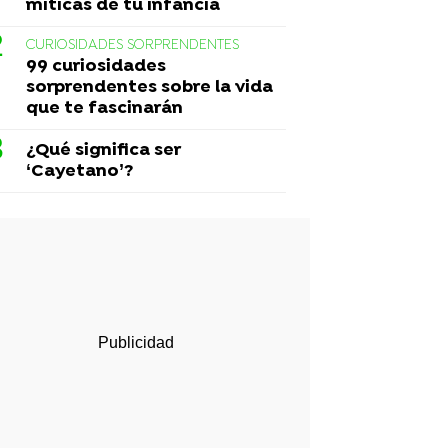
míticas de tu infancia
CURIOSIDADES SORPRENDENTES
99 curiosidades
sorprendentes sobre la vida
que te fascinarán
¿Qué significa ser
‘Cayetano’?