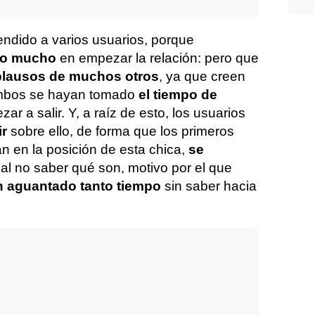
endido a varios usuarios, porque
do mucho
en empezar la relación: pero que
plausos de muchos otros
, ya que creen
ambos se hayan tomado
el tiempo de
ar a salir. Y, a raíz de esto, los usuarios
ir
sobre ello, de forma que los primeros
an en la posición de esta chica,
se
s
al no saber qué son, motivo por el que
n aguantado tanto tiempo
sin saber hacia