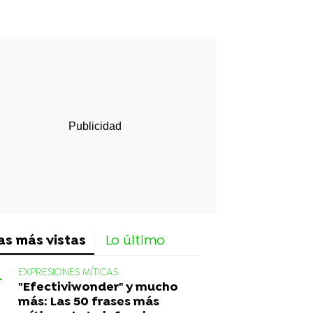
rd
as más vistas
Lo último
EXPRESIONES MÍTICAS
"Efectiviwonder" y mucho
más: Las 50 frases más