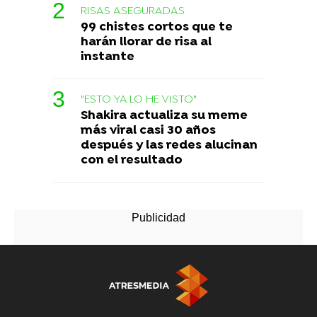
RISAS ASEGURADAS
99 chistes cortos que te
harán llorar de risa al
instante
"ESTO YA LO HE VISTO"
Shakira actualiza su meme
más viral casi 30 años
después y las redes alucinan
con el resultado