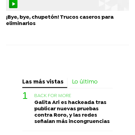
¡Bye, bye, chupetón! Trucos caseros para
eliminarlos
Las más vistas
Lo último
BACK FOR MORE
Galita Ari es hackeada tras
publicar nuevas pruebas
contra Roro, y las redes
señalan más incongruencias