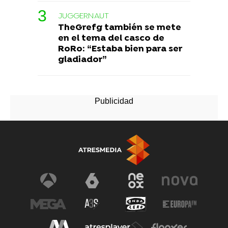
JUGGERNAUT
TheGrefg también se mete
en el tema del casco de
RoRo: “Estaba bien para ser
gladiador”