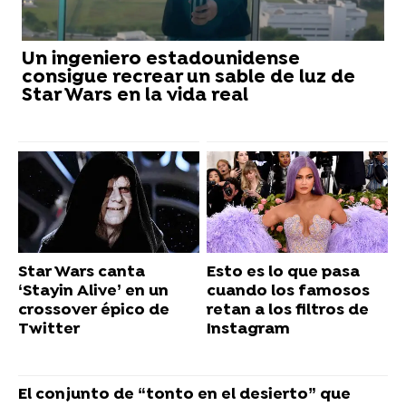
Un ingeniero estadounidense
consigue recrear un sable de luz de
Star Wars en la vida real
Star Wars canta
Esto es lo que pasa
‘Stayin Alive’ en un
cuando los famosos
crossover épico de
retan a los filtros de
Twitter
Instagram
El conjunto de “tonto en el desierto” que