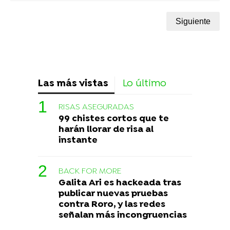
Siguiente
Las más vistas
Lo último
RISAS ASEGURADAS
99 chistes cortos que te
harán llorar de risa al
instante
BACK FOR MORE
Galita Ari es hackeada tras
publicar nuevas pruebas
contra Roro, y las redes
señalan más incongruencias