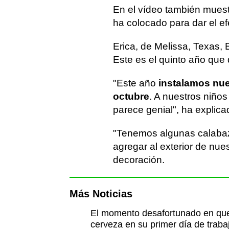
En el vídeo también muest
ha colocado para dar el ef
Erica, de Melissa, Texas, 
Este es el quinto año que
"Este año
instalamos nue
octubre
. A nuestros niños
parece genial", ha explica
"Tenemos algunas calabaz
agregar al exterior de nue
decoración.
Más Noticias
El momento desafortunado en que 
cerveza en su primer día de traba