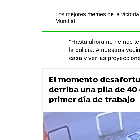
Los mejores memes de la victoria 
Mundial
"Hasta ahora no hemos te
la policía. A nuestros vec
casa y ver las proyeccion
El momento desafortu
derriba una pila de 40
primer día de trabajo
Flooxer Now
» Viral