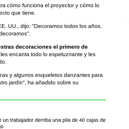
ra cómo funciona el proyector y cómo lo
ecto que tiene.
EE. UU., dijo: "Decoramos todos los años.
 decoramos".
stras decoraciones el primero de
 les encanta todo lo espeluznante y les
do.
as y algunos esqueletos danzantes para
stro jardín", ha añadido sobre su
un trabajador derriba una pila de 40 cajas de
jo