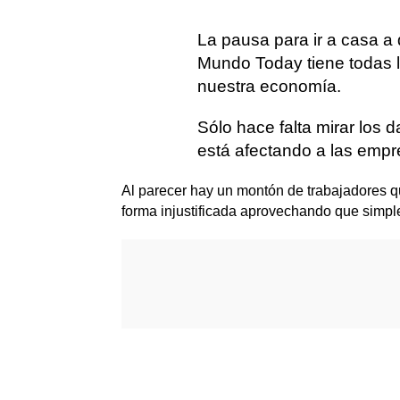
La pausa para ir a casa a 
Mundo Today tiene todas l
nuestra economía.
Sólo hace falta mirar los 
está afectando a las emp
Al parecer hay un montón de trabajadores q
forma injustificada aprovechando que simple