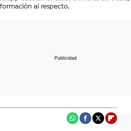
formación al respecto.
Whatsapp
Facebook
X
Flipboa