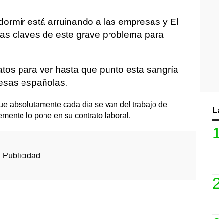
dormir está arruinando a las empresas y El
as claves de este grave problema para
datos para ver hasta que punto esta sangría
resas españolas.
ue absolutamente cada día se van del trabajo de
L
mente lo pone en su contrato laboral.