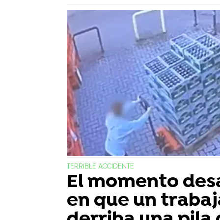
TERRIBLE ACCIDENTE
El momento des
en que un traba
derriba una pila 