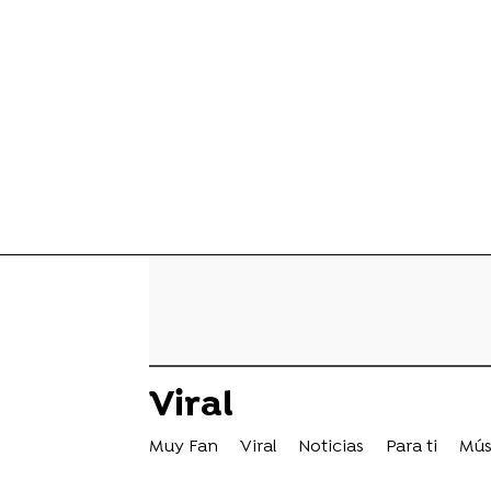
Viral
Muy Fan
Viral
Noticias
Para ti
Mús