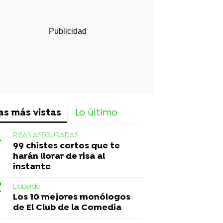
as más vistas
Lo último
RISAS ASEGURADAS
99 chistes cortos que te
harán llorar de risa al
instante
Liopardo
Los 10 mejores monólogos
de El Club de la Comedia