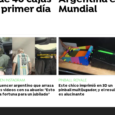
 primer día
Mundial
 EN INSTAGRAM
PINBALL ROYALE
fluencer argentino que arrasa
Este chico imprimió en 3D un
os vídeos con su abuelo: "Esto
pinball multijugador, y el res
a fortuna para un jubilado"
es alucinante