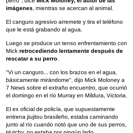
perro", dice
Mick Moloney, el autor de las
imágenes
, mientras se acercan al animal.
El canguro agresivo arremete y tira el teléfono
que le está grabando al agua.
Luego se produce un tenso enfrentamiento con
Mick
retrocediendo lentamente después de
rescatar a su perro
.
"Vi un canguro... con los brazos en el agua,
básicamente mirándome", dijo Mick Moloney a
7 News sobre el extraño encuentro, que ocurrió
el domingo en el río Murray en Mildura, Victoria.
El ex oficial de policía, que supuestamente
entrena jiujitsu brasileño, estaba caminando
junto al río cuando notó que uno de sus perros,
Hutchy, no estaba por ningún lado.