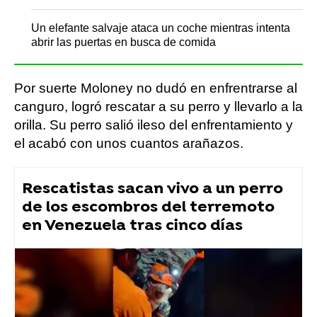
Un elefante salvaje ataca un coche mientras intenta
abrir las puertas en busca de comida
Por suerte Moloney no dudó en enfrentrarse al
canguro, logró rescatar a su perro y llevarlo a la
orilla. Su perro salió ileso del enfrentamiento y
el acabó con unos cuantos arañazos.
Rescatistas sacan vivo a un perro
de los escombros del terremoto
en Venezuela tras cinco días
Flooxer Now
» Animales
Mascotas
perros