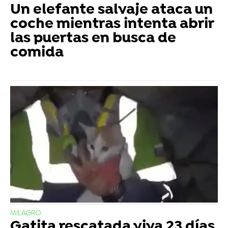
Un elefante salvaje ataca un
coche mientras intenta abrir
las puertas en busca de
comida
MILAGRO
Gatita rescatada viva 23 días