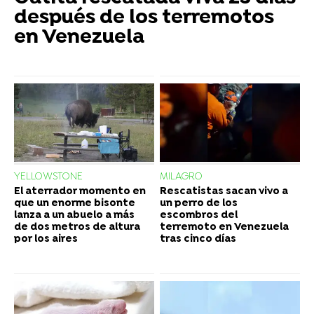
después de los terremotos
en Venezuela
YELLOWSTONE
MILAGRO
El aterrador momento en
Rescatistas sacan vivo a
que un enorme bisonte
un perro de los
lanza a un abuelo a más
escombros del
de dos metros de altura
terremoto en Venezuela
por los aires
tras cinco días