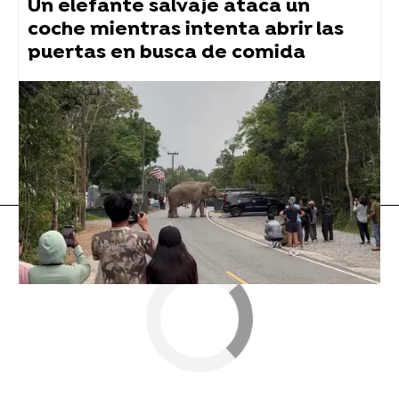
Un elefante salvaje ataca un
coche mientras intenta abrir las
puertas en busca de comida
Flooxer Now
» Animales
elefante