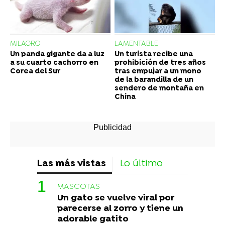
MILAGRO
LAMENTABLE
Un panda gigante da a luz
Un turista recibe una
a su cuarto cachorro en
prohibición de tres años
Corea del Sur
tras empujar a un mono
de la barandilla de un
sendero de montaña en
China
Las más vistas
Lo último
MASCOTAS
Un gato se vuelve viral por
parecerse al zorro y tiene un
adorable gatito