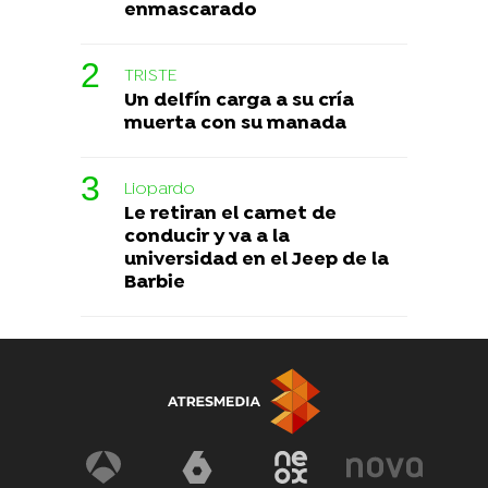
enmascarado
TRISTE
Un delfín carga a su cría
muerta con su manada
Liopardo
Le retiran el carnet de
conducir y va a la
universidad en el Jeep de la
Barbie