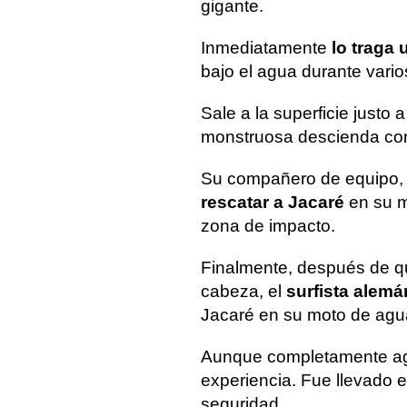
gigante.
Inmediatamente
lo traga
bajo el agua durante vari
Sale a la superficie justo 
monstruosa descienda con
Su compañero de equipo, e
rescatar a Jacaré
en su m
zona de impacto.
Finalmente, después de qu
cabeza, el
surfista alem
Jacaré en su moto de agua 
Aunque completamente agot
experiencia. Fue llevado 
seguridad.