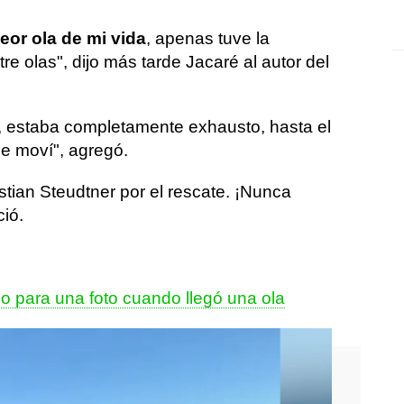
eor ola de mi vida
, apenas tuve la
re olas", dijo más tarde Jacaré al autor del
, estaba completamente exhausto, hasta el
me moví", agregó.
tian Steudtner por el rescate. ¡Nunca
ció.
 para una foto cuando llegó una ola