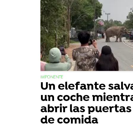
IMPONENTE
Un elefante salv
un coche mientr
abrir las puerta
de comida