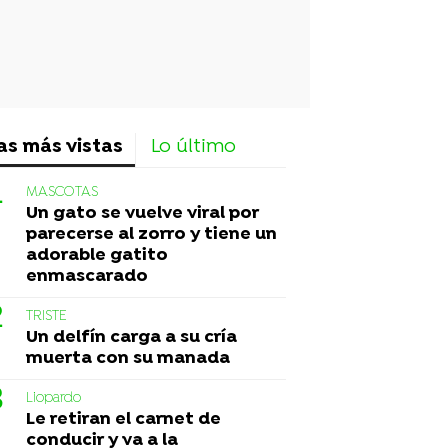
as más vistas
Lo último
MASCOTAS
Un gato se vuelve viral por
parecerse al zorro y tiene un
adorable gatito
enmascarado
TRISTE
Un delfín carga a su cría
muerta con su manada
Liopardo
Le retiran el carnet de
conducir y va a la