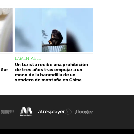
LAMENTABLE
Un turista recibe una prohibición
 Sur
de tres años tras empujar a un
mono de la barandilla de un
sendero de montaña en China