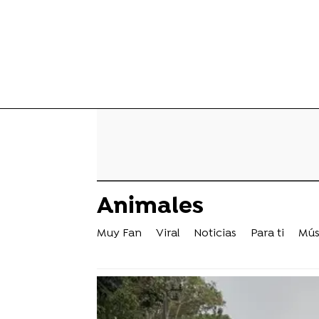
Animales
Muy Fan
Viral
Noticias
Para ti
Mús