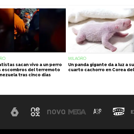
GRO
MILAGRO
tistas sacan vivo a un perro
Un panda gigante da a luz a su
s escombros del terremoto
cuarto cachorro en Corea del
nezuela tras cinco días