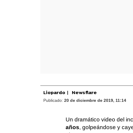
Liopardo
|
Newsflare
Publicado:
20 de diciembre de 2019, 11:14
Un dramático video del in
años
, golpeándose y caye