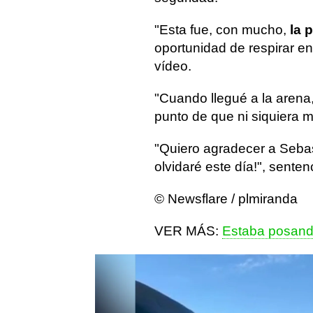
"Esta fue, con mucho,
la p
oportunidad de respirar ent
vídeo.
"Cuando llegué a la arena
punto de que ni siquiera 
"Quiero agradecer a Sebas
olvidaré este día!", senten
© Newsflare / plmiranda
VER MÁS:
Estaba posando