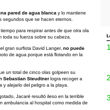
 una pared de agua blanca
y lo mantiene
os segundos que se hacen eternos.
a tiempo para respirar antes de que otra ola
L
 toda su fuerza sobre su cabeza.
l gran surfista David Langer,
no puede
oto de agua porque está flotando en la
e un total de cinco olas golpeen su
án Sebastian Steudtner
logra recoger a
y alejarlo del peligro a la playa.
ado, Jacaré resultó ileso en la terrible
en ambulancia al hospital como medida de