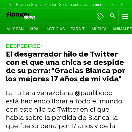
Fabiana Sevillano la lía
Shakira actualiza su meme
Los Jonas va
MUY FAN
VIRAL
NOTICIAS
PARA TI
MÚSICA
ANIMALE
DESPEDIRSE
El desgarrador hilo de Twitter
con el que una chica se despide
de su perra: "Gracias Blanca por
los mejores 17 años de mi vida"
La tuitera venezolana @paulibooo
está haciendo llorar a todo el mundo
con este hilo de Twitter en el que
habla sobre la perdida de Blanca, la
que fue su perra por 17 años y de la