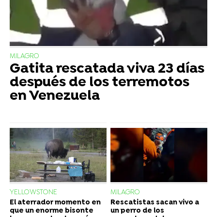
MILAGRO
Gatita rescatada viva 23 días
después de los terremotos
en Venezuela
YELLOWSTONE
MILAGRO
El aterrador momento en
Rescatistas sacan vivo a
que un enorme bisonte
un perro de los