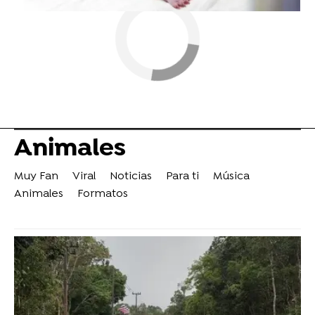
Animales
Muy Fan
Viral
Noticias
Para ti
Música
Animales
Formatos