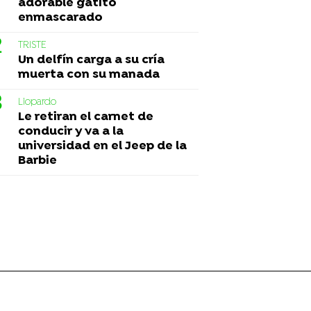
adorable gatito
enmascarado
TRISTE
Un delfín carga a su cría
muerta con su manada
Liopardo
Le retiran el carnet de
conducir y va a la
universidad en el Jeep de la
Barbie