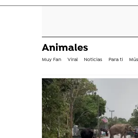
Animales
Muy Fan
Viral
Noticias
Para ti
Mús