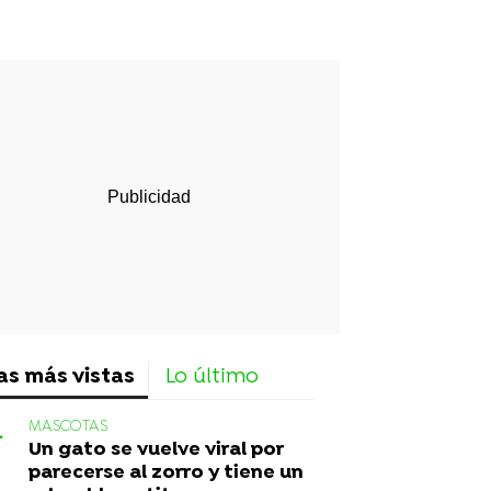
rd
as más vistas
Lo último
MASCOTAS
Un gato se vuelve viral por
parecerse al zorro y tiene un