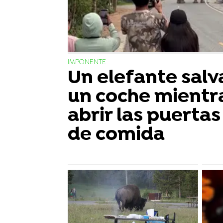
IMPONENTE
Un elefante salv
un coche mientr
abrir las puerta
de comida