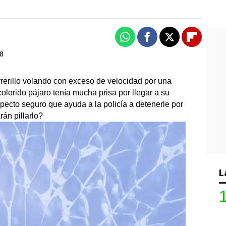
Whatsapp
Facebook
X
Flipboa
58
rerillo volando con exceso de velocidad por una
olorido pájaro tenía mucha prisa por llegar a su
specto seguro que ayuda a la policía a detenerle por
rán pillarlo?
L