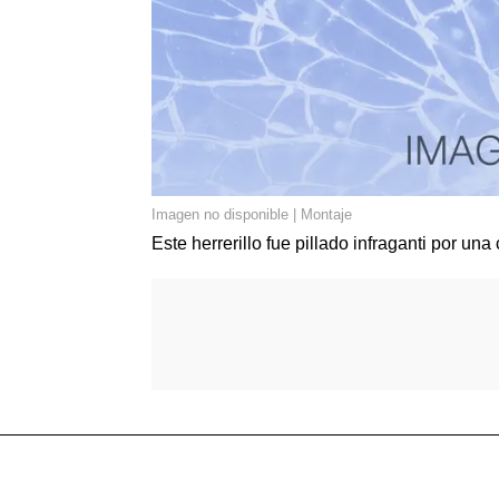
Imagen no disponible | Montaje
Este herrerillo fue pillado infraganti por un