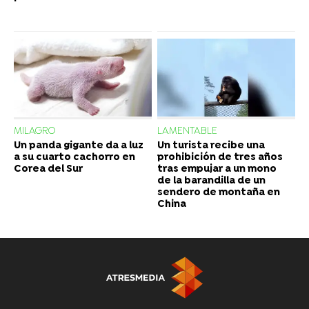
MILAGRO
LAMENTABLE
Un panda gigante da a luz
Un turista recibe una
a su cuarto cachorro en
prohibición de tres años
Corea del Sur
tras empujar a un mono
de la barandilla de un
sendero de montaña en
China