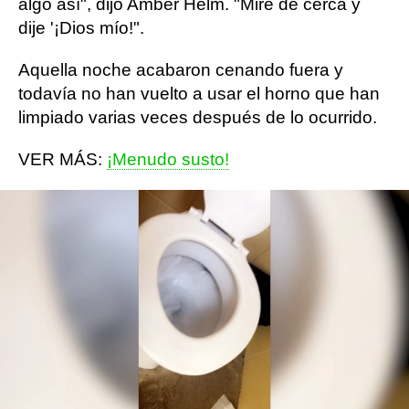
algo así", dijo Amber Helm. "Miré de cerca y
dije '¡Dios mío!".
Aquella noche acabaron cenando fuera y
todavía no han vuelto a usar el horno que han
limpiado varias veces después de lo ocurrido.
VER MÁS:
¡Menudo susto!