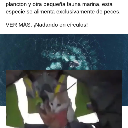
plancton y otra pequeña fauna marina, esta
especie se alimenta exclusivamente de peces.
VER MÁS: ¡Nadando en círculos!
Gatita rescatada viva 23 días
después de los terremotos en
Venezuela
Ballena