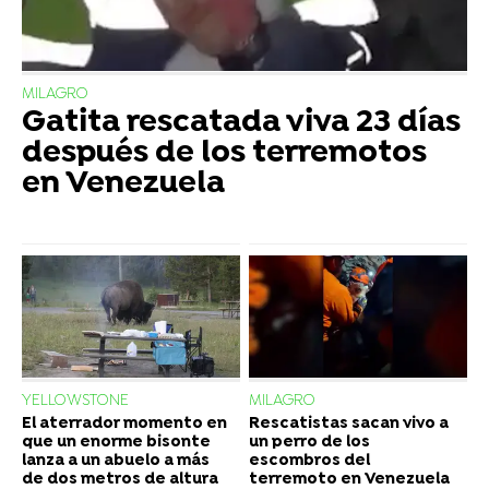
MILAGRO
Gatita rescatada viva 23 días
después de los terremotos
en Venezuela
YELLOWSTONE
MILAGRO
El aterrador momento en
Rescatistas sacan vivo a
que un enorme bisonte
un perro de los
lanza a un abuelo a más
escombros del
de dos metros de altura
terremoto en Venezuela