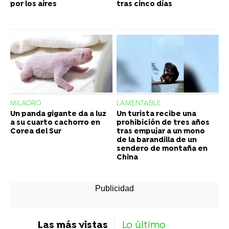
por los aires
tras cinco días
MILAGRO
LAMENTABLE
Un panda gigante da a luz
Un turista recibe una
a su cuarto cachorro en
prohibición de tres años
Corea del Sur
tras empujar a un mono
de la barandilla de un
sendero de montaña en
China
Las más vistas
Lo último