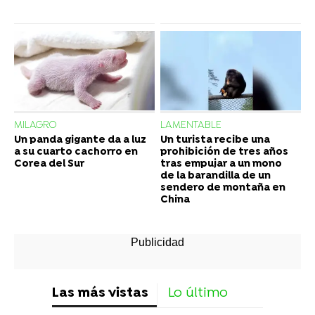
MILAGRO
LAMENTABLE
Un panda gigante da a luz
Un turista recibe una
a su cuarto cachorro en
prohibición de tres años
Corea del Sur
tras empujar a un mono
de la barandilla de un
sendero de montaña en
China
Las más vistas
Lo último