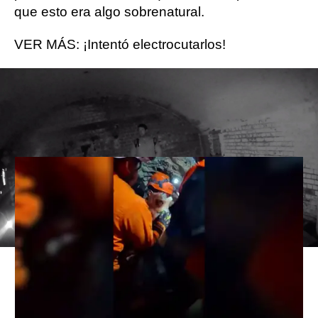
que esto era algo sobrenatural.
VER MÁS: ¡Intentó electrocutarlos!
Rescatistas sacan vivo a un perro
de los escombros del terremoto
en Venezuela tras cinco días
Mascotas
perros