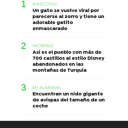
MASCOTAS
Un gato se vuelve viral por
parecerse al zorro y tiene un
adorable gatito
enmascarado
INCREIBLE
Así es el pueblo con más de
700 castillos al estilo Disney
abandonados en las
montañas de Turquía
EN ALABAMA
Encuentran un nido gigante
de avispas del tamaño de un
coche