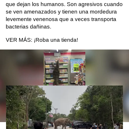
que dejan los humanos. Son agresivos cuando
se ven amenazados y tienen una mordedura
levemente venenosa que a veces transporta
bacterias dañinas.
VER MÁS: ¡Roba una tienda!
Un elefante salvaje ataca un
coche mientras intenta abrir las
puertas en busca de comida