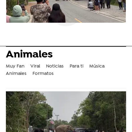
Animales
Muy Fan
Viral
Noticias
Para ti
Música
Animales
Formatos