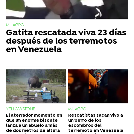
MILAGRO
Gatita rescatada viva 23 días
después de los terremotos
en Venezuela
YELLOWSTONE
MILAGRO
El aterrador momento en
Rescatistas sacan vivo a
que un enorme bisonte
un perro de los
lanza a un abuelo a más
escombros del
de dos metros de altura
terremoto en Venezuela