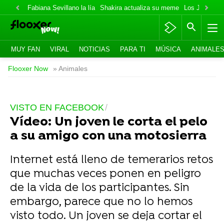
Fabiana Sevillano la lía
Shakira actualiza su meme
Los Jonas va
MUY FAN
VIRAL
NOTICIAS
PARA TI
MÚSICA
ANIMALE
Flooxer Now
» Animales
VISTO EN FACEBOOK
Vídeo: Un joven le corta el pelo
a su amigo con una motosierra
Internet está lleno de temerarios retos
que muchas veces ponen en peligro
de la vida de los participantes. Sin
embargo, parece que no lo hemos
visto todo. Un joven se deja cortar el