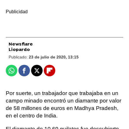
-
Newsflare
Liopardo
Publicado:
23 de julio de 2020, 13:15
Whatsapp
Facebook
X
Flipboard
Por suerte, un trabajador que trabajaba en un
campo minado encontró un diamante por valor
de 58 millones de euros en Madhya Pradesh,
en el centro de India.
El diamante de 10,69 quilates fue descubierto