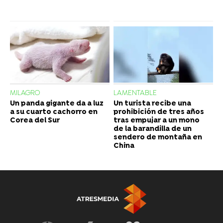
MILAGRO
LAMENTABLE
Un panda gigante da a luz
Un turista recibe una
a su cuarto cachorro en
prohibición de tres años
Corea del Sur
tras empujar a un mono
de la barandilla de un
sendero de montaña en
China