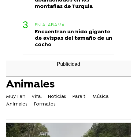
abandonados en las
montañas de Turquía
EN ALABAMA
Encuentran un nido gigante
de avispas del tamaño de un
coche
Animales
Muy Fan
Viral
Noticias
Para ti
Música
Animales
Formatos