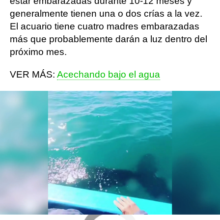
estar embarazadas durante 10-12 meses y
generalmente tienen una o dos crías a la vez.
El acuario tiene cuatro madres embarazadas
más que probablemente darán a luz dentro del
próximo mes.
VER MÁS:
Acechando bajo el agua
Más sobre este tema:
Horóscopo