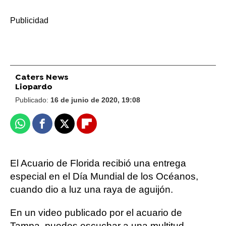
-
Caters News
Liopardo
Publicado:
16 de junio de 2020, 19:08
Whatsapp
Facebook
X
Flipboard
El Acuario de Florida recibió una entrega
especial en el Día Mundial de los Océanos,
cuando dio a luz una raya de aguijón.
En un video publicado por el acuario de
Tampa, puedes escuchar a una multitud