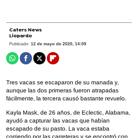
Caters News
Liopardo
Publicado:
12 de mayo de 2020, 14:09
Whatsapp
Facebook
X
Flipboard
Tres vacas se escaparon de su manada y,
aunque las dos primeras fueron atrapadas
fácilmente, la tercera causó bastante revuelo.
Kayla Mask, de 26 años, de Eclectic, Alabama,
ayudó a capturar las vacas que habían
escapado de su pasto. La vaca estaba
corriendo por las carreteras y se encontró con