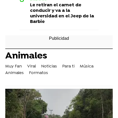
Le retiran el carnet de
conducir y va a la
universidad en el Jeep de la
Barbie
Animales
Muy Fan
Viral
Noticias
Para ti
Música
Animales
Formatos