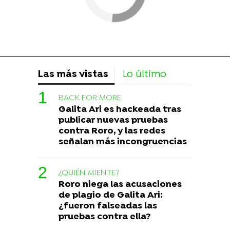
Las más vistas
Lo último
BACK FOR MORE
Galita Ari es hackeada tras
publicar nuevas pruebas
contra Roro, y las redes
señalan más incongruencias
¿QUIÉN MIENTE?
Roro niega las acusaciones
de plagio de Galita Ari:
¿fueron falseadas las
pruebas contra ella?