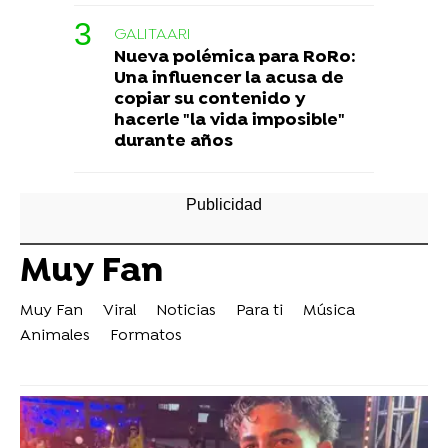
GALITAARI
Nueva polémica para RoRo:
Una influencer la acusa de
copiar su contenido y
hacerle "la vida imposible"
durante años
Muy Fan
Muy Fan
Viral
Noticias
Para ti
Música
Animales
Formatos