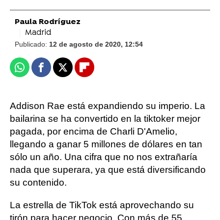
Paula Rodríguez
Madrid
Publicado:
12 de agosto de 2020, 12:54
Whatsapp
Facebook
X
Flipboard
Addison Rae está expandiendo su imperio. La
bailarina se ha convertido en la tiktoker mejor
pagada, por encima de Charli D'Amelio,
llegando a ganar 5 millones de dólares en tan
sólo un año. Una cifra que no nos extrañaría
nada que superara, ya que está diversificando
su contenido.
La estrella de TikTok está aprovechando su
tirón para hacer negocio. Con más de 55