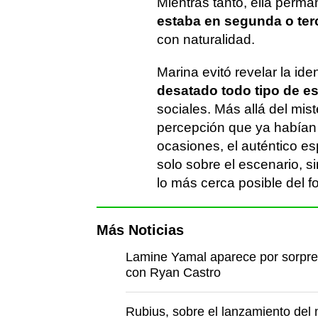
Mientras tanto, ella perma
estaba en segunda o terc
con naturalidad.
Marina evitó revelar la id
desatado todo tipo de e
sociales. Más allá del mist
percepción que ya habían 
ocasiones, el auténtico e
solo sobre el escenario, s
lo más cerca posible del f
Más Noticias
Lamine Yamal aparece por sorpres
con Ryan Castro
Rubius, sobre el lanzamiento del 