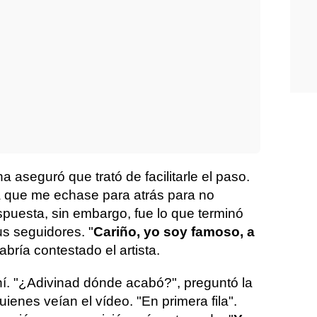
 aseguró que trató de facilitarle el paso.
a que me echase para atrás para no
espuesta, sin embargo, fue lo que terminó
us seguidores. "
Cariño, yo soy famoso, a
habría contestado el artista.
í. "¿Adivinad dónde acabó?", preguntó la
ienes veían el vídeo. "En primera fila".