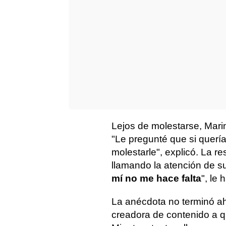
Lejos de molestarse, Marina
"Le pregunté que si querí
molestarle", explicó. La r
llamando la atención de s
mí no me hace falta
", le 
La anécdota no terminó ah
creadora de contenido a qu