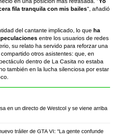
neció en una posición más retrasada. "
Yo
era fila tranquila con mis bailes
", añadió
entidad del cantante implicado, lo que
ha
speculaciones
entre los usuarios de redes
erio, su relato ha servido para reforzar una
compartido otros asistentes: que, en
spectáculo dentro de La Casita no estaba
ino también en la lucha silenciosa por estar
oco.
a en un directo de Westcol y se viene arriba
nuevo tráiler de GTA VI: "La gente confunde