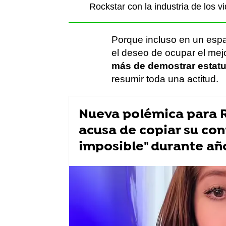
Rockstar con la industria de los v
Porque incluso en un espa
el deseo de ocupar el mej
más de demostrar estat
resumir toda una actitud.
Nueva polémica para R
acusa de copiar su con
imposible" durante añ
Influencers
Bad Bunny
Marin