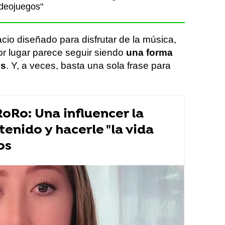
ideojuegos"
cio diseñado para disfrutar de la música,
or lugar parece seguir siendo
una forma
us
. Y, a veces, basta una sola frase para
oRo: Una influencer la
tenido y hacerle "la vida
os
a Rivers