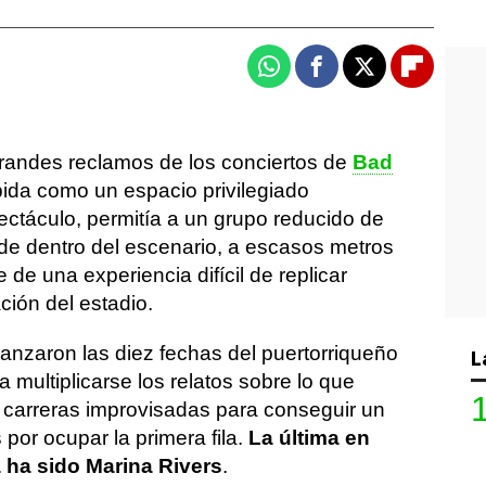
Whatsapp
Facebook
X
Flipboa
grandes reclamos de los conciertos de
Bad
da como un espacio privilegiado
ectáculo, permitía a un grupo reducido de
sde dentro del escenario, a escasos metros
e de una experiencia difícil de replicar
ción del estadio.
nzaron las diez fechas del puertorriqueño
L
 multiplicarse los relatos sobre lo que
e carreras improvisadas para conseguir un
 por ocupar la primera fila.
La última en
 ha sido Marina Rivers
.