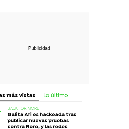
rd
as más vistas
Lo último
BACK FOR MORE
Galita Ari es hackeada tras
publicar nuevas pruebas
contra Roro, y las redes