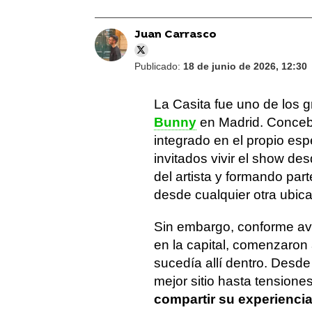
Juan Carrasco
Publicado:
18 de junio de 2026, 12:30
La Casita fue uno de los 
Bunny
en Madrid. Concebi
integrado en el propio esp
invitados vivir el show de
del artista y formando part
desde cualquier otra ubica
Sin embargo, conforme ava
en la capital, comenzaron a
sucedía allí dentro. Desd
mejor sitio hasta tensiones
compartir su experiencia