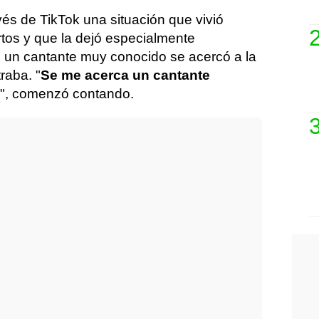
avés de TikTok una situación que vivió
rtos y que la dejó especialmente
, un cantante muy conocido se acercó a la
raba. "
Se me acerca un cantante
", comenzó contando.