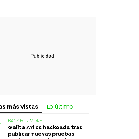
rd
as más vistas
Lo último
BACK FOR MORE
Galita Ari es hackeada tras
publicar nuevas pruebas