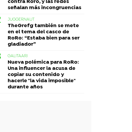
contra Roro, y las redes
señalan más incongruencias
JUGGERNAUT
TheGrefg también se mete
en el tema del casco de
RoRo: “Estaba bien para ser
gladiador”
GALITAARI
Nueva polémica para RoRo:
Una influencer la acusa de
copiar su contenido y
hacerle "la vida imposible"
durante años