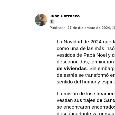
Juan Carrasco
Publicado:
27 de diciembre de 2024, 1
La Navidad de 2024 qued
como una de las más insóli
vestidos de Papá Noel y de
desconocidos, terminaro
de viviendas
. Sin embarg
de estrés se transformó e
sentido del humor y espíri
La misión de los streamers
vestían sus trajes de Santa
se encontraron encerrado
desconcertante ya presag