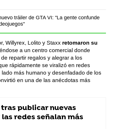
nuevo tráiler de GTA VI: "La gente confunde
ideojuegos"
, Willyrex, Lolito y Staxx
retomaron su
igiéndose a un centro comercial donde
de repartir regalos y alegrar a los
 que rápidamente se viralizó en redes
el lado más humano y desenfadado de los
onvirtió en una de las anécdotas más
.
 tras publicar nuevas
 las redes señalan más