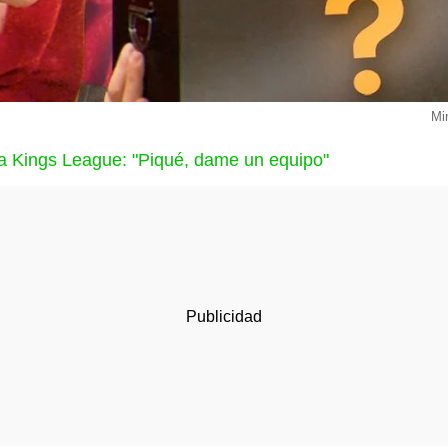
Mi
 la Kings League: "Piqué, dame un equipo"