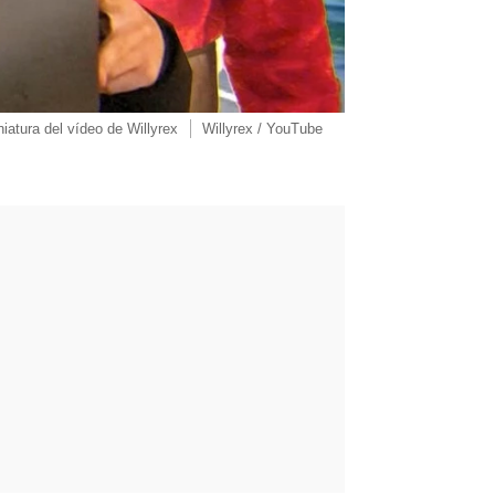
niatura del vídeo de Willyrex
Willyrex / YouTube