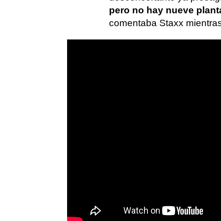
pero no hay nueve planta
comentaba Staxx mientras 