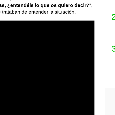
s, ¿entendéis lo que os quiero decir?
",
trataban de entender la situación.