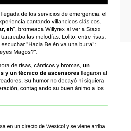
a llegada de los servicios de emergencia, el
experiencia cantando villancicos clásicos.
r, eh
", bromeaba Willyrex al ver a Staxx
 tarareaba las melodías. Lolito, entre risas,
 escuchar "Hacia Belén va una burra":
Reyes Magos?".
hora de risas, cánticos y bromas,
un
s y un técnico de ascensores
llegaron al
creadores. Su humor no decayó ni siquiera
beración, contagiando su buen ánimo a los
a en un directo de Westcol y se viene arriba