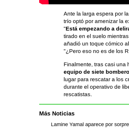
Ante la larga espera por l
trío optó por amenizar la 
"
Está empezando a delira
tirado en el suelo mientras
añadió un toque cómico al
"¿Pero eso no es de los 
Finalmente, tras casi una 
equipo de siete bombero
lugar para rescatar a los 
durante el operativo de li
rescatistas.
Más Noticias
Lamine Yamal aparece por sorpres