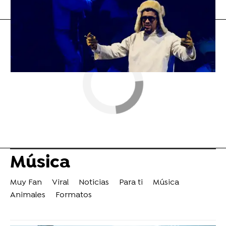
Flooxer Now
» Música
Música
Muy Fan
Viral
Noticias
Para ti
Música
Animales
Formatos