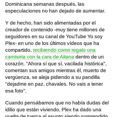
Dominicana semanas después, las
especulaciones no han dejado de aumentar.
Y de hecho, han sido alimentadas por el
creador de contenido -muy tiene millones de
seguidores en su canal de YouTube Yo soy
Plex- en uno de los últimos vídeos que ha
compartido,
recibiendo como regalo una
camiseta con la cara de Aitana
dentro de un
corazón. "Ahora sí que sí, vacilada histórica",
comentan sus amigos mientras él, muerto de
vergüenza, se aleja pidiendo a su pandilla
"dejadme en paz, chavales. No vais a tener
esa foto".
Cuando pensábamos que no había dudas del
idilio que están viviendo, Plex ha dado una
vuelta de tuerca al asunto siendo sorprendido