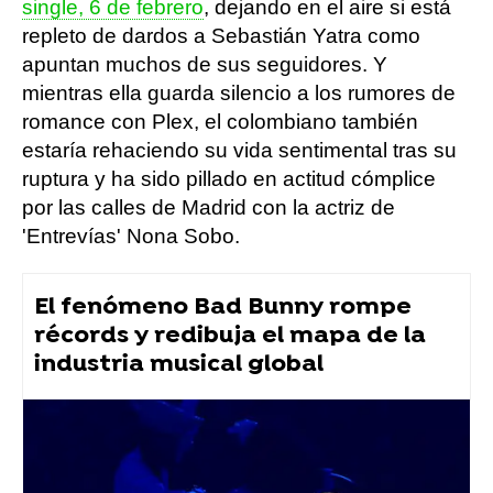
single, 6 de febrero
, dejando en el aire si está
repleto de dardos a Sebastián Yatra como
apuntan muchos de sus seguidores. Y
mientras ella guarda silencio a los rumores de
romance con Plex, el colombiano también
estaría rehaciendo su vida sentimental tras su
ruptura y ha sido pillado en actitud cómplice
por las calles de Madrid con la actriz de
'Entrevías' Nona Sobo.
El fenómeno Bad Bunny rompe
récords y redibuja el mapa de la
industria musical global
Aitana
YoSoyPlex