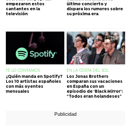
empezaron estos
último concierto y
cantantes en la
dispara los rumores sobre
televisión
su próxima era
TE LO CONTAMOS
EN LA COSTA DEL SOL
¿Quién manda en Spotify?
Los Jonas Brothers
Los 10 artistas españoles
comparan sus vacaciones
con más oyentes
en España con un
mensuales
episodio de ‘Black Mirror’:
“Todos eran holandeses”