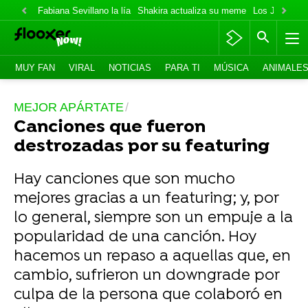
Fabiana Sevillano la lía
Shakira actualiza su meme
Los Jonas va
MUY FAN
VIRAL
NOTICIAS
PARA TI
MÚSICA
ANIMALE
MEJOR APÁRTATE
Canciones que fueron
destrozadas por su featuring
Hay canciones que son mucho
mejores gracias a un featuring; y, por
lo general, siempre son un empuje a la
popularidad de una canción. Hoy
hacemos un repaso a aquellas que, en
cambio, sufrieron un downgrade por
culpa de la persona que colaboró en