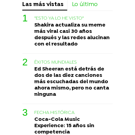
Las más vistas
Lo último
"ESTO YA LO HE VISTO"
Shakira actualiza su meme
más viral casi 30 años
después y las redes alucinan
con el resultado
ÉXITOS MUNDIALES
Ed Sheeran está detrás de
dos de las diez canciones
más escuchadas del mundo
ahora mismo, pero no canta
ninguna
FECHA HISTÓRICA
Coca-Cola Music
Experience: 15 años sin
competencia