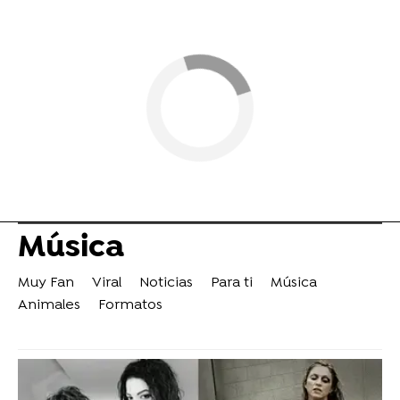
Música
Muy Fan
Viral
Noticias
Para ti
Música
Animales
Formatos