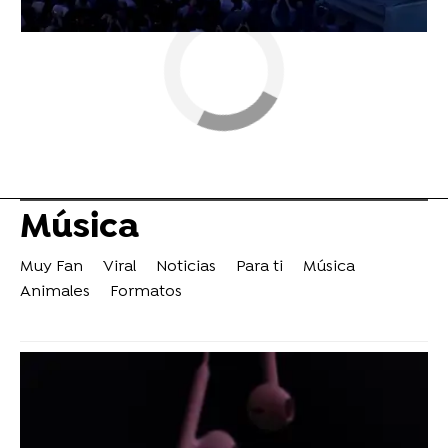
Música
Muy Fan
Viral
Noticias
Para ti
Música
Animales
Formatos