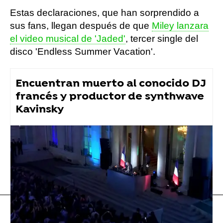
Estas declaraciones, que han sorprendido a
sus fans, llegan después de que
Miley lanzara
el video musical de 'Jaded'
, tercer single del
disco 'Endless Summer Vacation'.
Encuentran muerto al conocido DJ
francés y productor de synthwave
Kavinsky
Flooxer Now
» Música
Miley Cyrus