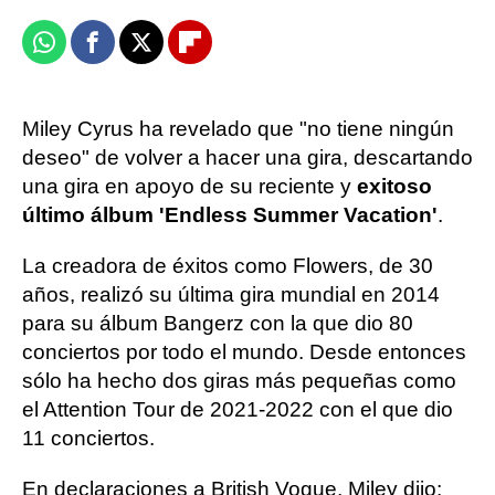
Whatsapp
Facebook
X
Flipboard
Miley Cyrus ha revelado que "no tiene ningún
deseo" de volver a hacer una gira, descartando
una gira en apoyo de su reciente y
exitoso
último álbum 'Endless Summer Vacation'
.
La creadora de éxitos como Flowers, de 30
años, realizó su última gira mundial en 2014
para su álbum Bangerz con la que dio 80
conciertos por todo el mundo. Desde entonces
sólo ha hecho dos giras más pequeñas como
el Attention Tour de 2021-2022 con el que dio
11 conciertos.
En declaraciones a British Vogue, Miley dijo: