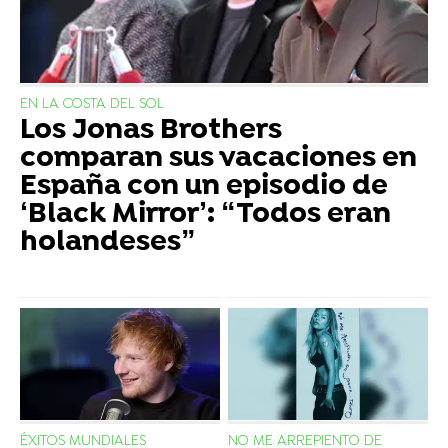
EN LA COSTA DEL SOL
Los Jonas Brothers
comparan sus vacaciones en
España con un episodio de
‘Black Mirror’: “Todos eran
holandeses”
ÉXITOS MUNDIALES
NO ME ARREPIENTO DE