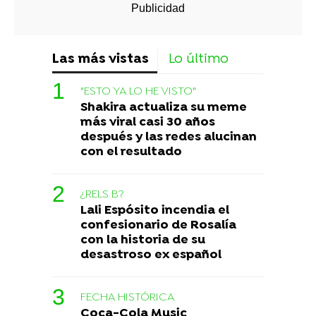
Las más vistas
Lo último
"ESTO YA LO HE VISTO"
Shakira actualiza su meme
más viral casi 30 años
después y las redes alucinan
con el resultado
¿RELS B?
Lali Espósito incendia el
confesionario de Rosalía
con la historia de su
desastroso ex español
FECHA HISTÓRICA
Coca-Cola Music