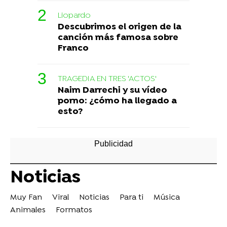
Liopardo
Descubrimos el origen de la
canción más famosa sobre
Franco
TRAGEDIA EN TRES 'ACTOS'
Naim Darrechi y su vídeo
porno: ¿cómo ha llegado a
esto?
Noticias
Muy Fan
Viral
Noticias
Para ti
Música
Animales
Formatos