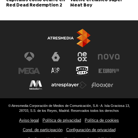
capítulos como ocurre en
vuelve el clásico Super
Red Dead Redemption 2
Meat Boy
© Atresmedia Corporación de Medios de Comunicación, S.A - A. Isla Graciosa 13,
28703, S.S. de los Reyes, Madrid. Reservados todos los derechos
Aviso legal
Política de privacidad
Política de cookies
Cond. de participación
Configuración de privacidad