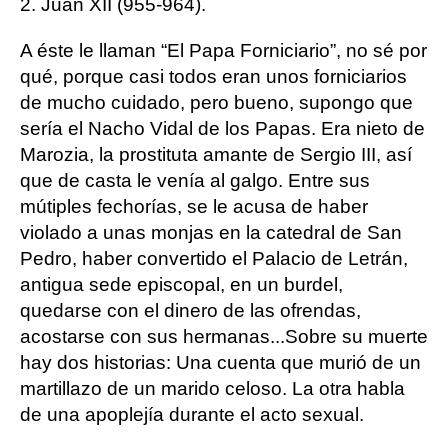
2. Juan XII (955-964).
A éste le llaman “El Papa Forniciario”, no sé por
qué, porque casi todos eran unos forniciarios
de mucho cuidado, pero bueno, supongo que
sería el Nacho Vidal de los Papas. Era nieto de
Marozia, la prostituta amante de Sergio III, así
que de casta le venía al galgo. Entre sus
mútiples fechorías, se le acusa de haber
violado a unas monjas en la catedral de San
Pedro, haber convertido el Palacio de Letrán,
antigua sede episcopal, en un burdel,
quedarse con el dinero de las ofrendas,
acostarse con sus hermanas...Sobre su muerte
hay dos historias: Una cuenta que murió de un
martillazo de un marido celoso. La otra habla
de una apoplejía durante el acto sexual.