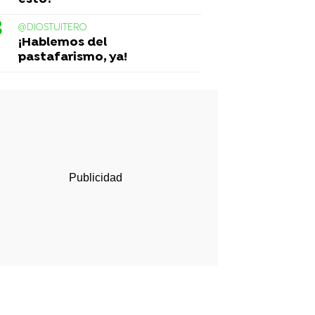
@DIOSTUITERO
¡Hablemos del
pastafarismo, ya!