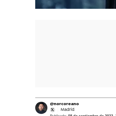
@norcoreano
Madrid
Publicado:
08 de septiembre de 2022, 