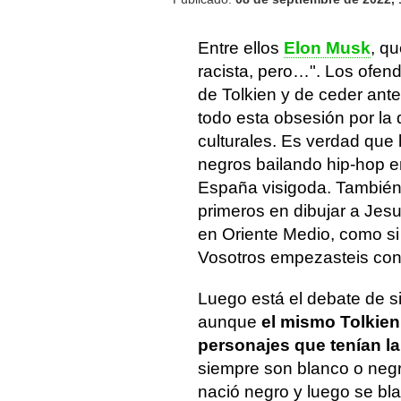
Entre ellos
Elon Musk
, q
racista, pero…". Los ofendi
de Tolkien y de ceder ant
todo esta obsesión por la 
culturales. Es verdad que 
negros bailando hip-hop e
España visigoda. También 
primeros en dibujar a Jes
en Oriente Medio, como si 
Vosotros empezasteis con
Luego está el debate de si
aunque
el mismo Tolkien 
personajes que tenían la
siempre son blanco o neg
nació negro y luego se bl