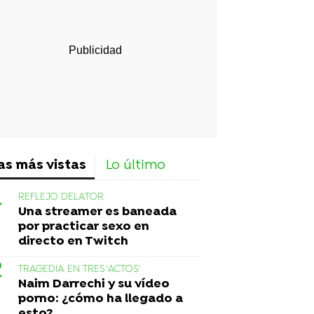
as más vistas
Lo último
REFLEJO DELATOR
Una streamer es baneada
por practicar sexo en
directo en Twitch
TRAGEDIA EN TRES 'ACTOS'
Naim Darrechi y su vídeo
porno: ¿cómo ha llegado a
esto?