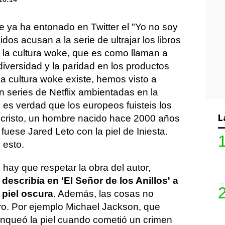
ue ya ha entonado en Twitter el "Yo no soy
dos acusan a la serie de ultrajar los libros
e la cultura woke, que es como llaman a
diversidad y la paridad en los productos
la cultura woke existe, hemos visto a
n series de Netflix ambientadas en la
es verdad que los europeos fuisteis los
L
ucristo, un hombre nacido hace 2000 años
fuese Jared Leto con la piel de Iniesta.
 esto.
 hay que respetar la obra del autor,
describía en 'El Señor de los Anillos' a
 piel oscura
. Además, las cosas no
ro. Por ejemplo Michael Jackson, que
anqueó la piel cuando cometió un crimen