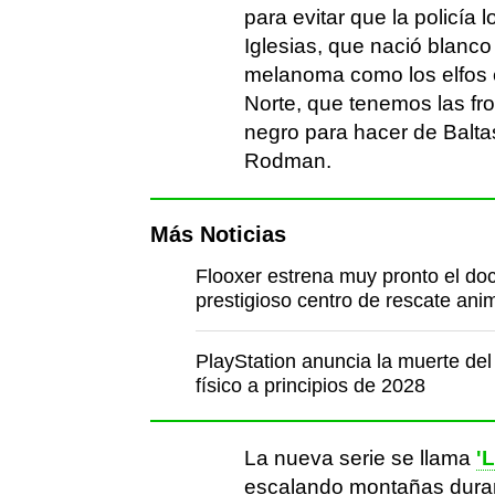
para evitar que la policía 
Iglesias, que nació blanc
melanoma como los elfos e
Norte, que tenemos las fro
negro para hacer de Balta
Rodman.
Más Noticias
Flooxer estrena muy pronto el do
prestigioso centro de rescate ani
PlayStation anuncia la muerte del
físico a principios de 2028
La nueva serie se llama
'
escalando montañas duran