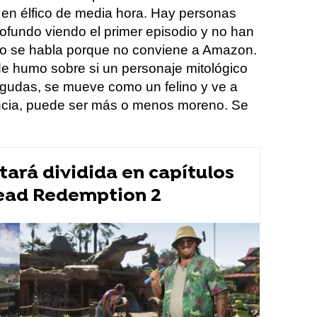
en élfico de media hora. Hay personas
fundo viendo el primer episodio y no han
no se habla porque no conviene a Amazon.
e humo sobre si un personaje mitológico
iagudas, se mueve como un felino y ve a
ancia, puede ser más o menos moreno. Se
stará dividida en capítulos
ead Redemption 2