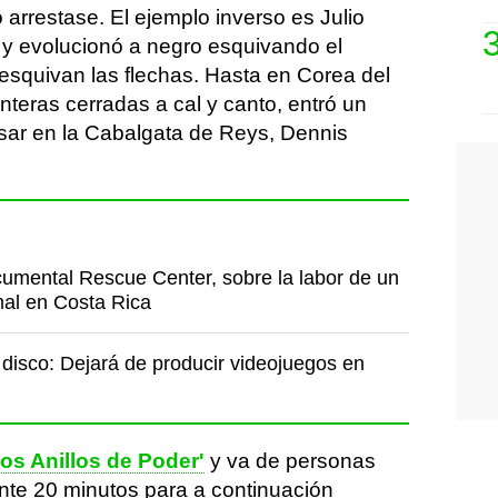
lo arrestase. El ejemplo inverso es Julio
o y evolucionó a negro esquivando el
squivan las flechas. Hasta en Corea del
nteras cerradas a cal y canto, entró un
sar en la Cabalgata de Reys, Dennis
cumental Rescue Center, sobre la labor de un
mal en Costa Rica
 disco: Dejará de producir videojuegos en
Los Anillos de Poder'
y va de personas
te 20 minutos para a continuación