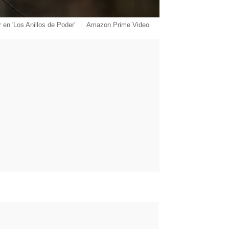
r en 'Los Anillos de Poder'
Amazon Prime Video
rd