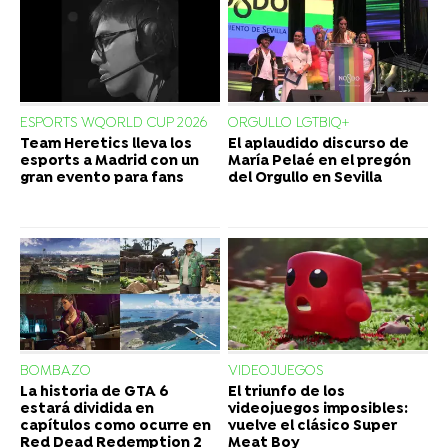
ESPORTS WQORLD CUP 2026
ORGULLO LGTBIQ+
Team Heretics lleva los
El aplaudido discurso de
esports a Madrid con un
María Pelaé en el pregón
gran evento para fans
del Orgullo en Sevilla
BOMBAZO
VIDEOJUEGOS
La historia de GTA 6
El triunfo de los
estará dividida en
videojuegos imposibles:
capítulos como ocurre en
vuelve el clásico Super
Red Dead Redemption 2
Meat Boy