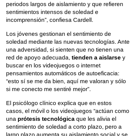
periodos largos de aislamiento y que refieren
sentimientos intensos de soledad e
incomprensión”, confiesa Cardell.
Los jóvenes gestionan el sentimiento de
soledad mediante las nuevas tecnologías. Ante
una adversidad, si sienten que no tienen una
red de apoyo adecuada,
tienden a aislarse
y
buscar en los videojuegos o internet
pensamientos automáticos de autoeficacia:
“esto sí se me da bien, aquí me valoran y sólo
si me conecto me sentiré mejor”.
El psicólogo clínico explica que en estos
casos, el móvil o los videojuegos “actúan como
una
prótesis tecnológica
que les alivia el
sentimiento de soledad a corto plazo, pero a
largo plazo aumenta su aislamiento social y se