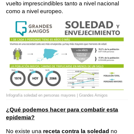
vuelto imprescindibles tanto a nivel nacional
como a nivel europeo.
Infografía soledad en personas mayores | Grandes Amigos
¿Qué podemos hacer para combatir esta
epidemia?
No existe una
receta contra la soledad
no