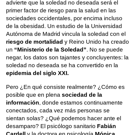
advierte que la soledad no deseada será el
primer factor de riesgo para la salud en las
sociedades occidentales, por encima incluso
de la obesidad. Un estudio de la Universidad
Autónoma de Madrid vincula la soledad con el
riesgo de mortalidad
y Reino Unido ha creado
un
“Ministerio de la Soledad”
. No se puede
negar, los datos son tajantes y concluyentes: la
soledad no deseada se ha convertido en la
epidemia del siglo XXI.
Pero ¿En qué consiste realmente? ¿Cómo es
posible que en plena
sociedad de la
información
, donde estamos continuamente
conectados, cada vez más personas se
sientan solas? ¿Qué podemos hacer ante el
desamparo? El psicólogo sanitario
Fabián
Cardell
y la doctora en psicología
Mónica