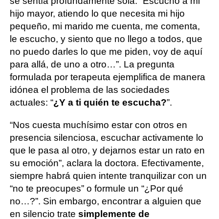
se sentía profundamente sola. “Escucho a mi
hijo mayor, atiendo lo que necesita mi hijo
pequeño, mi marido me cuenta, me comenta,
le escucho, y siento que no llego a todos, que
no puedo darles lo que me piden, voy de aquí
para allá, de uno a otro…”. La pregunta
formulada por terapeuta ejemplifica de manera
idónea el problema de las sociedades
actuales: “
¿Y a ti quién te escucha?
”.
“Nos cuesta muchísimo estar con otros en
presencia silenciosa, escuchar activamente lo
que le pasa al otro, y dejarnos estar un rato en
su emoción”, aclara la doctora. Efectivamente,
siempre habrá quien intente tranquilizar con un
“no te preocupes” o formule un “¿Por qué
no…?”. Sin embargo, encontrar a alguien que
en silencio trate
simplemente de