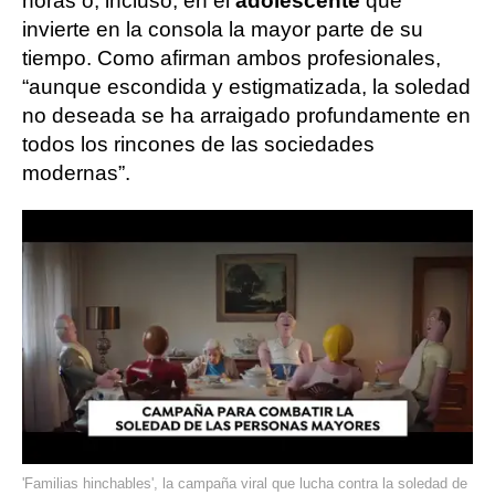
horas o, incluso, en el
adolescente
que
invierte en la consola la mayor parte de su
tiempo. Como afirman ambos profesionales,
“aunque escondida y estigmatizada, la soledad
no deseada se ha arraigado profundamente en
todos los rincones de las sociedades
modernas”.
'Familias hinchables', la campaña viral que lucha contra la soledad de