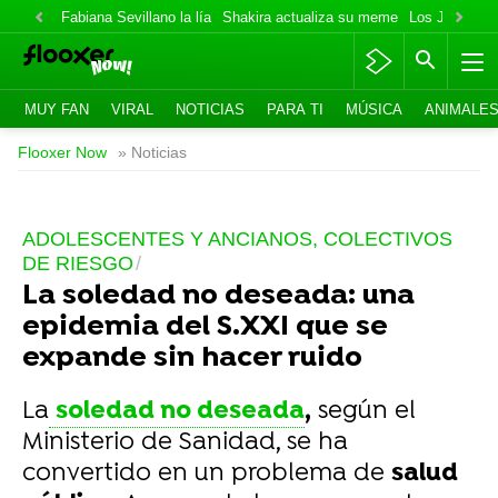
Fabiana Sevillano la lía
Shakira actualiza su meme
Los Jonas va
MUY FAN
VIRAL
NOTICIAS
PARA TI
MÚSICA
ANIMALE
Flooxer Now
» Noticias
ADOLESCENTES Y ANCIANOS, COLECTIVOS
DE RIESGO
La soledad no deseada: una
epidemia del S.XXI que se
expande sin hacer ruido
La
soledad no deseada
,
según el
Ministerio de Sanidad, se ha
convertido en un problema de
salud