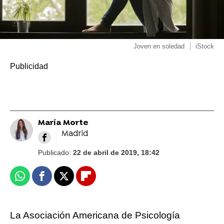
Joven en soledad
iStock
María Morte
Madrid
Publicado:
22 de abril de 2019, 18:42
Whatsapp
Facebook
X
Flipboard
La Asociación Americana de Psicología