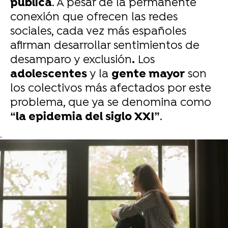
pública
. A pesar de la permanente
conexión que ofrecen las redes
sociales, cada vez más españoles
afirman desarrollar sentimientos de
desamparo y exclusión
.
Los
adolescentes
y la
gente mayor
son
los colectivos más afectados por este
problema, que ya se denomina como
“la epidemia del siglo XXI”
.
-