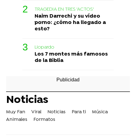
TRAGEDIA EN TRES 'ACTOS'
Naim Darrechi y su vídeo
porno: ¿cómo ha llegado a
esto?
Liopardo
Los 7 montes más famosos
de la Biblia
Noticias
Muy Fan
Viral
Noticias
Para ti
Música
Animales
Formatos