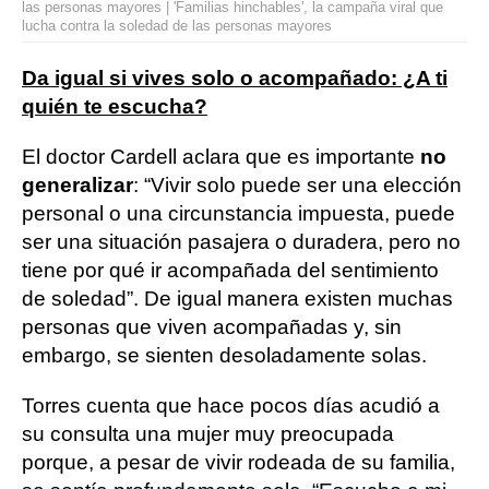
las personas mayores | 'Familias hinchables', la campaña viral que
lucha contra la soledad de las personas mayores
Da igual si vives solo o acompañado: ¿A ti
quién te escucha?
El doctor Cardell aclara que es importante
no
generalizar
: “Vivir solo puede ser una elección
personal o una circunstancia impuesta, puede
ser una situación pasajera o duradera, pero no
tiene por qué ir acompañada del sentimiento
de soledad”. De igual manera existen muchas
personas que viven acompañadas y, sin
embargo, se sienten desoladamente solas.
Torres cuenta que hace pocos días acudió a
su consulta una mujer muy preocupada
porque, a pesar de vivir rodeada de su familia,