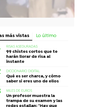
as más vistas
Lo último
RISAS ASEGURADAS
99 chistes cortos que te
harán llorar de risa al
instante
DICCIONARIO DIGITAL
Qué es ser charca, y cómo
saber si eres uno de ellos
MILES DE EUROS
Un profesor muestra la
trampa de su examen y las
redes estallan: "Hay que