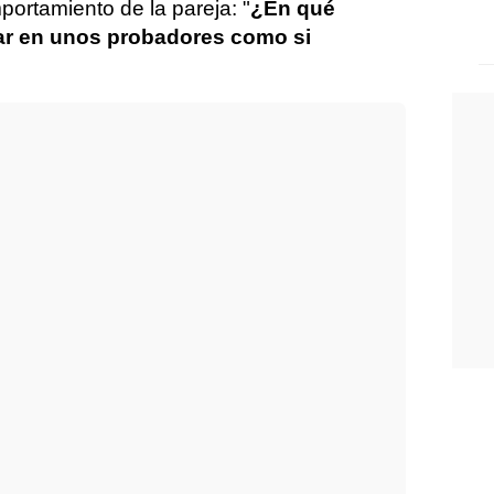
ortamiento de la pareja: "
¿En qué
ar en unos probadores como si