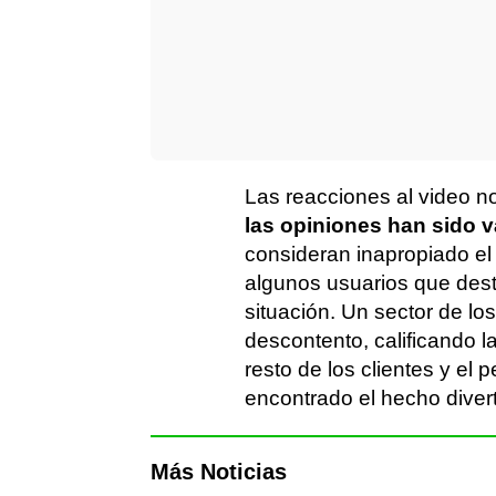
Las reacciones al video no
las opiniones han sido v
consideran inapropiado el 
algunos usuarios que dest
situación. Un sector de lo
descontento, calificando l
resto de los clientes y el 
encontrado el hecho divert
Más Noticias