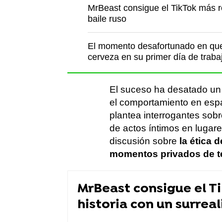
MrBeast consigue el TikTok más re
baile ruso
El momento desafortunado en que 
cerveza en su primer día de traba
El suceso ha desatado un d
el comportamiento en espac
plantea interrogantes sobr
de actos íntimos en lugar
discusión sobre
la ética 
momentos privados de t
MrBeast consigue el T
historia con un surreal