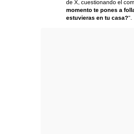
de X, cuestionando el comp
momento te pones a foll
estuvieras en tu casa?
".