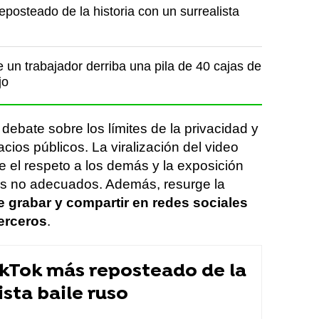
posteado de la historia con un surrealista
un trabajador derriba una pila de 40 cajas de
jo
ebate sobre los límites de la privacidad y
ios públicos. La viralización del video
e el respeto a los demás y la exposición
es no adecuados. Además, resurge la
de grabar y compartir en redes sociales
erceros
.
ikTok más reposteado de la
ista baile ruso