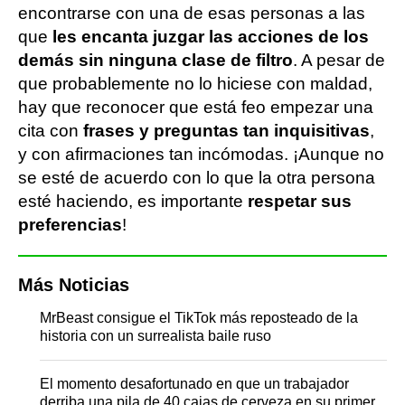
encontrarse con una de esas personas a las
que
les encanta juzgar las acciones de los
demás sin ninguna clase de filtro
. A pesar de
que probablemente no lo hiciese con maldad,
hay que reconocer que está feo empezar una
cita con
frases y preguntas tan inquisitivas
,
y con afirmaciones tan incómodas. ¡Aunque no
se esté de acuerdo con lo que la otra persona
esté haciendo, es importante
respetar sus
preferencias
!
Más Noticias
MrBeast consigue el TikTok más reposteado de la
historia con un surrealista baile ruso
El momento desafortunado en que un trabajador
derriba una pila de 40 cajas de cerveza en su primer