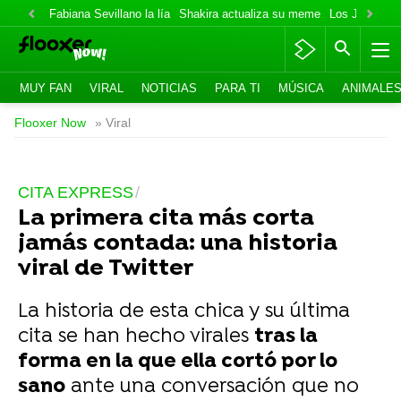
Fabiana Sevillano la lía
Shakira actualiza su meme
Los Jonas va
MUY FAN
VIRAL
NOTICIAS
PARA TI
MÚSICA
ANIMALE
Flooxer Now
» Viral
CITA EXPRESS
La primera cita más corta
jamás contada: una historia
viral de Twitter
La historia de esta chica y su última
cita se han hecho virales
tras la
forma en la que ella cortó por lo
sano
ante una conversación que no