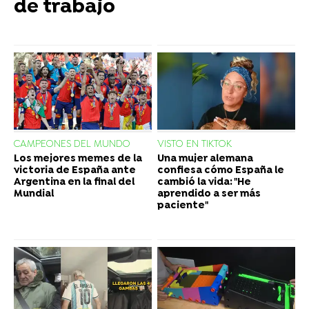
de trabajo
CAMPEONES DEL MUNDO
VISTO EN TIKTOK
Los mejores memes de la
Una mujer alemana
victoria de España ante
confiesa cómo España le
Argentina en la final del
cambió la vida: "He
Mundial
aprendido a ser más
paciente"