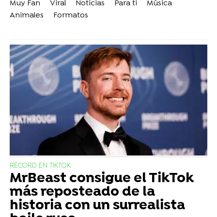
Muy Fan
Viral
Noticias
Para ti
Música
Animales
Formatos
RÉCORD EN TIKTOK
MrBeast consigue el TikTok
más reposteado de la
historia con un surrealista