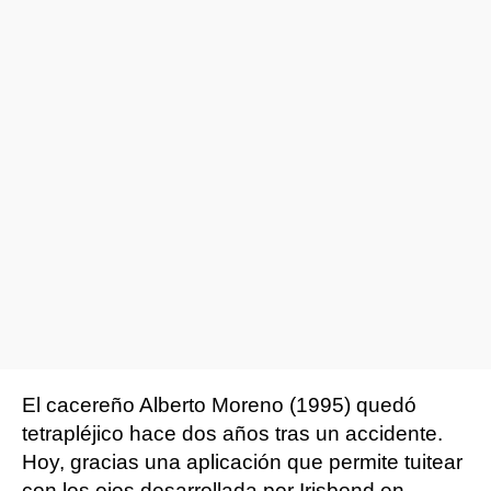
El cacereño Alberto Moreno (1995) quedó
tetrapléjico hace dos años tras un accidente.
Hoy, gracias una aplicación que permite tuitear
con los ojos desarrollada por Irisbond en