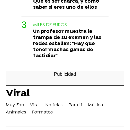
Qué es ser charca, y cómo
saber si eres uno de ellos
MILES DE EUROS
Un profesor muestra la
trampa de su examen y las
redes estallan: "Hay que
tener muchas ganas de
fastidiar"
Viral
Muy Fan
Viral
Noticias
Para ti
Música
Animales
Formatos