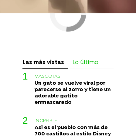
Las más vistas
Lo último
MASCOTAS
Un gato se vuelve viral por
parecerse al zorro y tiene un
adorable gatito
enmascarado
INCREIBLE
Así es el pueblo con más de
700 castillos al estilo Disney