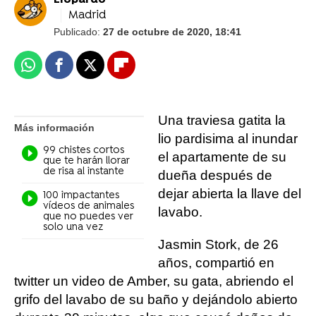
Liopardo
Madrid
Publicado:
27 de octubre de 2020, 18:41
Whatsapp
Facebook
X
Flipboard
Una traviesa gatita la
Más información
lio pardisima al inundar
99 chistes cortos
el apartamente de su
que te harán llorar
de risa al instante
dueña después de
dejar abierta la llave del
100 impactantes
vídeos de animales
lavabo.
que no puedes ver
solo una vez
Jasmin Stork, de 26
años, compartió en
twitter un video de Amber, su gata, abriendo el
grifo del lavabo de su baño y dejándolo abierto