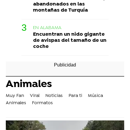
abandonados en las
montañas de Turquía
EN ALABAMA
Encuentran un nido gigante
de avispas del tamaño de un
coche
Animales
Muy Fan
Viral
Noticias
Para ti
Música
Animales
Formatos