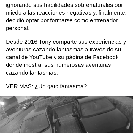
ignorando sus habilidades sobrenaturales por
miedo a las reacciones negativas y, finalmente,
decidió optar por formarse como entrenador
personal.
Desde 2016 Tony comparte sus experiencias y
aventuras cazando fantasmas a través de su
canal de YouTube y su página de Facebook
donde mostrar sus numerosas aventuras
cazando fantasmas.
VER MÁS: ¿Un gato fantasma?
El aterrador momento en que un
enorme bisonte lanza a un abuelo
a más de dos metros de altura por
los aires