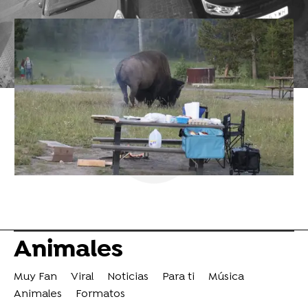
Animales
Muy Fan
Viral
Noticias
Para ti
Música
Animales
Formatos