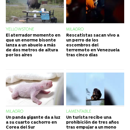
YELLOWSTONE
MILAGRO
El aterrador momento en
Rescatistas sacan vivo a
que un enorme bisonte
un perro de los
lanza a un abuelo a más
escombros del
de dos metros de altura
terremoto en Venezuela
por los aires
tras cinco días
MILAGRO
LAMENTABLE
Un panda gigante da a luz
Un turista recibe una
a su cuarto cachorro en
prohibición de tres años
Corea del Sur
tras empujar a un mono