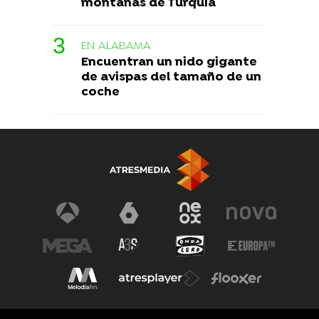
montañas de Turquía
EN ALABAMA
Encuentran un nido gigante
de avispas del tamaño de un
coche