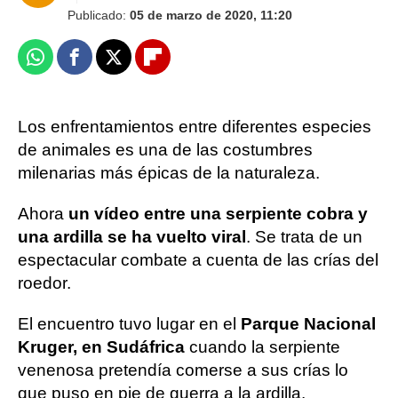
Publicado:
05 de marzo de 2020, 11:20
Whatsapp
Facebook
X
Flipboard
Los enfrentamientos entre diferentes especies
de animales es una de las costumbres
milenarias más épicas de la naturaleza.
Ahora
un vídeo entre una serpiente cobra y
una ardilla se ha vuelto viral
. Se trata de un
espectacular combate a cuenta de las crías del
roedor.
El encuentro tuvo lugar en el
Parque Nacional
Kruger, en Sudáfrica
cuando la serpiente
venenosa pretendía comerse a sus crías lo
que puso en pie de guerra a la ardilla.