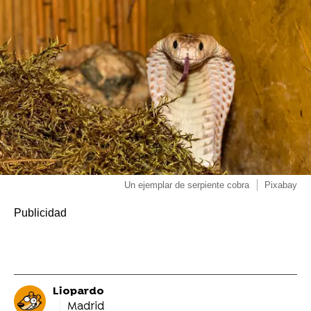
Un ejemplar de serpiente cobra
Pixabay
Liopardo
Madrid