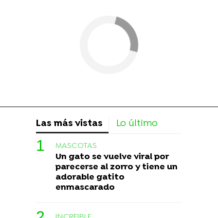
Las más vistas
Lo último
MASCOTAS
Un gato se vuelve viral por
parecerse al zorro y tiene un
adorable gatito
enmascarado
INCREIBLE