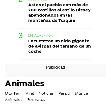
Así es el pueblo con más de
700 castillos al estilo Disney
abandonados en las
montañas de Turquía
EN ALABAMA
Encuentran un nido gigante
de avispas del tamaño de un
coche
Animales
Muy Fan
Viral
Noticias
Para ti
Música
Animales
Formatos