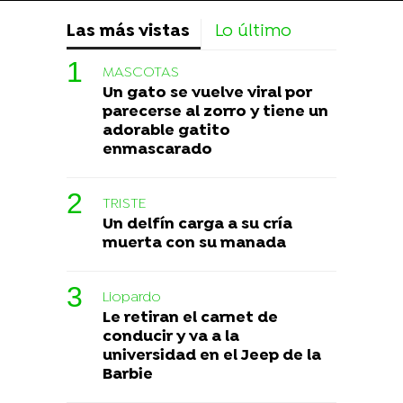
Las más vistas
Lo último
MASCOTAS
Un gato se vuelve viral por
parecerse al zorro y tiene un
adorable gatito
enmascarado
TRISTE
Un delfín carga a su cría
muerta con su manada
Liopardo
Le retiran el carnet de
conducir y va a la
universidad en el Jeep de la
Barbie