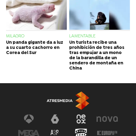
MILAGRO
LAMENTABLE
Un panda gigante da a luz
Un turista recibe una
a su cuarto cachorro en
prohibición de tres años
Corea del Sur
tras empujar a un mono
de la barandilla de un
sendero de montaña en
China