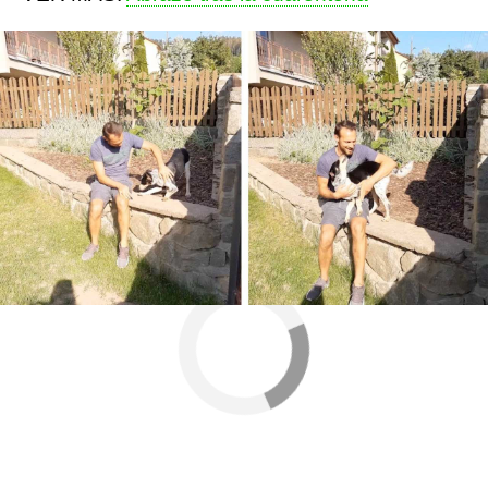
Más sobre este tema:
Mascotas
perros