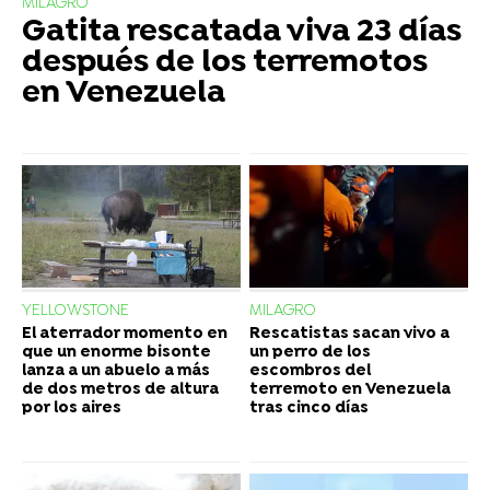
MILAGRO
Gatita rescatada viva 23 días
después de los terremotos
en Venezuela
YELLOWSTONE
MILAGRO
El aterrador momento en
Rescatistas sacan vivo a
que un enorme bisonte
un perro de los
lanza a un abuelo a más
escombros del
de dos metros de altura
terremoto en Venezuela
por los aires
tras cinco días