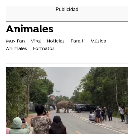
Animales
Muy Fan
Viral
Noticias
Para ti
Música
Animales
Formatos