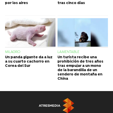
por los aires
tras cinco días
MILAGRO
LAMENTABLE
Un panda gigante da a luz
Un turista recibe una
a su cuarto cachorro en
prohibición de tres años
Corea del Sur
tras empujar a un mono
de la barandilla de un
sendero de montaña en
China