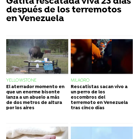
Gatita rescatada viva 23 días
después de los terremotos
en Venezuela
YELLOWSTONE
MILAGRO
El aterrador momento en
Rescatistas sacan vivo a
que un enorme bisonte
un perro de los
lanza a un abuelo a más
escombros del
de dos metros de altura
terremoto en Venezuela
por los aires
tras cinco días