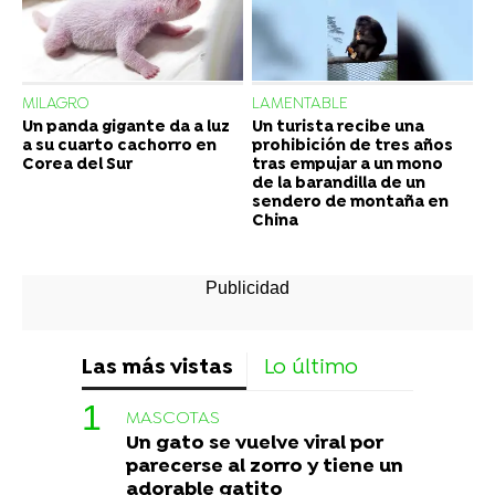
MILAGRO
LAMENTABLE
Un panda gigante da a luz
Un turista recibe una
a su cuarto cachorro en
prohibición de tres años
Corea del Sur
tras empujar a un mono
de la barandilla de un
sendero de montaña en
China
Las más vistas
Lo último
MASCOTAS
Un gato se vuelve viral por
parecerse al zorro y tiene un
adorable gatito