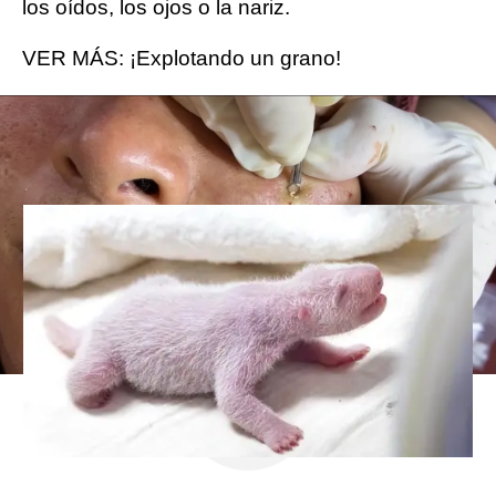
los oídos, los ojos o la nariz.
VER MÁS: ¡Explotando un grano!
Un panda gigante da a luz a su
cuarto cachorro en Corea del Sur