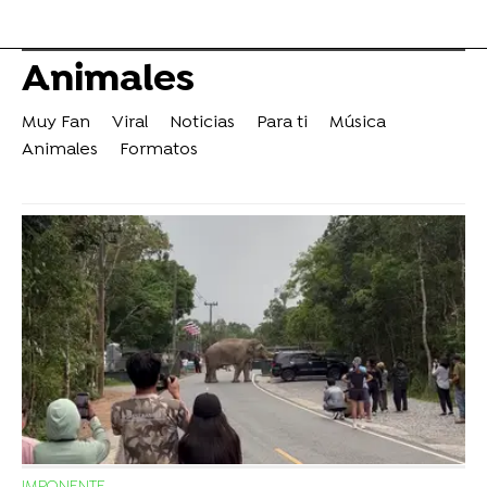
Animales
Muy Fan
Viral
Noticias
Para ti
Música
Animales
Formatos