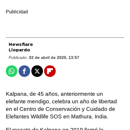
-
Newsflare
Liopardo
Publicado:
02 de abril de 2020, 13:57
Whatsapp
Facebook
X
Flipboard
Kalpana, de 45 años, anteriormente un
elefante mendigo, celebra un año de libertad
en el Centro de Conservación y Cuidado de
Elefantes Wildlife SOS en Mathura, India.
El rescate de Kalpana en 2019 llamó la