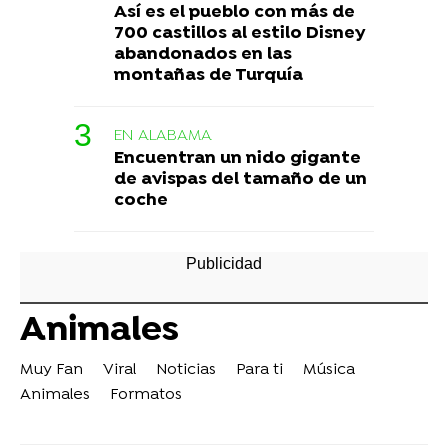
Así es el pueblo con más de
700 castillos al estilo Disney
abandonados en las
montañas de Turquía
EN ALABAMA
Encuentran un nido gigante
de avispas del tamaño de un
coche
Animales
Muy Fan
Viral
Noticias
Para ti
Música
Animales
Formatos