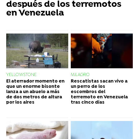
después de los terremotos
en Venezuela
YELLOWSTONE
MILAGRO
El aterrador momento en
Rescatistas sacan vivo a
que un enorme bisonte
un perro de los
lanza a un abuelo a más
escombros del
de dos metros de altura
terremoto en Venezuela
por los aires
tras cinco días