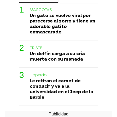
MASCOTAS
Un gato se vuelve viral por
parecerse al zorro y tiene un
adorable gatito
enmascarado
TRISTE
Un delfín carga a su cría
muerta con su manada
Liopardo
Le retiran el carnet de
conducir y va a la
universidad en el Jeep de la
Barbie