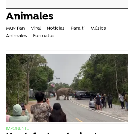
Animales
Muy Fan
Viral
Noticias
Para ti
Música
Animales
Formatos
IMPONENTE