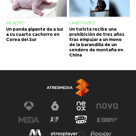
MILAGRO
LAMENTABLE
Un panda gigante da a luz
Un turista recibe una
a su cuarto cachorro en
prohibición de tres años
Corea del Sur
tras empujar a un mono
de la barandilla de un
sendero de montaña en
China