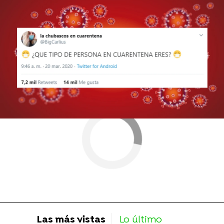
Más sobre este tema:
Coronavirus
Mascotas
perros
Las más vistas
Lo último