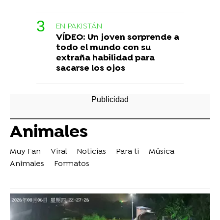
EN PAKISTÁN
VÍDEO: Un joven sorprende a
todo el mundo con su
extraña habilidad para
sacarse los ojos
Animales
Muy Fan
Viral
Noticias
Para ti
Música
Animales
Formatos