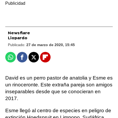
Newsflare
Liopardo
Publicado:
27 de marzo de 2020, 15:45
Whatsapp
Facebook
X
Flipboard
David es un perro pastor de anatolia y Esme es
un rinoceronte. Este extraña pareja son amigos
inseparables desde que se conocieran en
2017.
Esme llegó al centro de especies en peligro de
extinción Hoedspruit en Limpopo, Sudáfrica